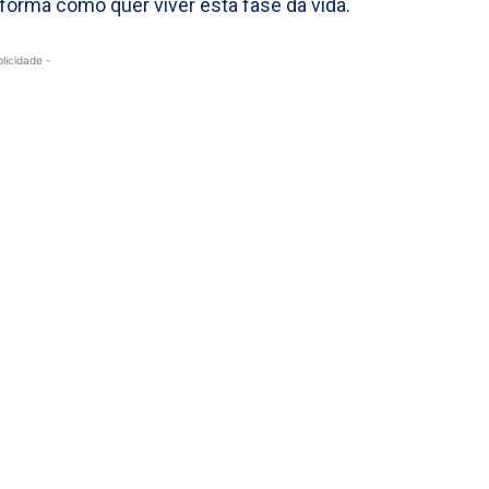
 forma como quer viver esta fase da vida.
blicidade -