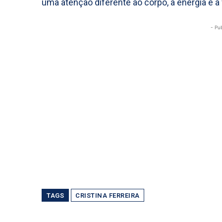
uma atenção diferente ao corpo, à energia e à
- Pu
TAGS
CRISTINA FERREIRA