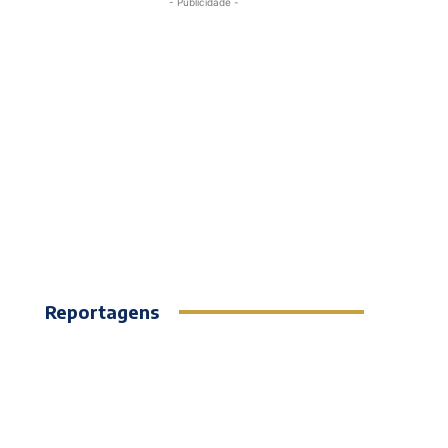
- Publicidade -
Reportagens