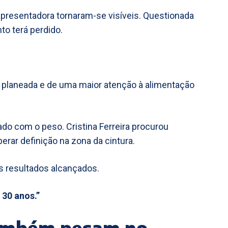
presentadora tornaram-se visíveis. Questionada
to terá perdido.
a planeada e de uma maior atenção à alimentação
do com o peso. Cristina Ferreira procurou
rar definição na zona da cintura.
s resultados alcançados.
 30 anos.”
também pesam no