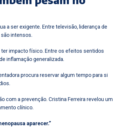
nua a ser exigente. Entre televisão, liderança de
 são intensos.
ter impacto físico. Entre os efeitos sentidos
de inflamação generalizada.
tadora procura reservar algum tempo para si
dios.
 com a prevenção. Cristina Ferreira revelou um
mento clínico.
menopausa aparecer.”