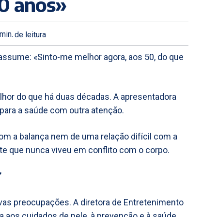
30 anos»
min.
de leitura
 assume: «Sinto-me melhor agora, aos 50, do que
melhor do que há duas décadas. A apresentadora
para a saúde com outra atenção.
m a balança nem de uma relação difícil com a
ante que nunca viveu em conflito com o corpo.
”
as preocupações. A diretora de Entretenimento
a aos cuidados de pele, à prevenção e à saúde.