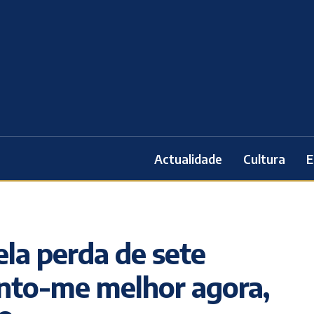
Actualidade
Cultura
E
ela perda de sete
into-me melhor agora,