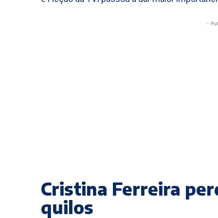
- Pu
Cristina Ferreira pe
quilos