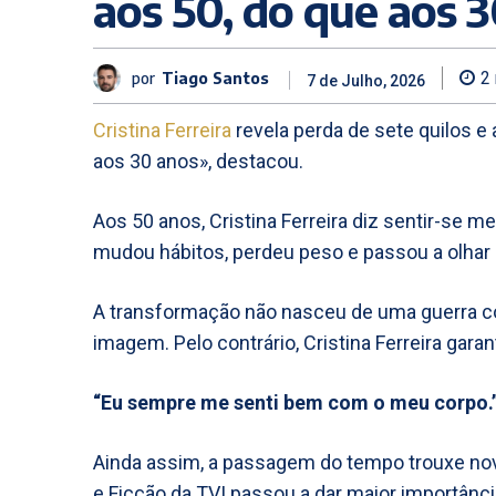
aos 50, do que aos 
por
Tiago Santos
2
7 de Julho, 2026
Cristina Ferreira
revela perda de sete quilos e
aos 30 anos», destacou.
Aos 50 anos, Cristina Ferreira diz sentir-se 
mudou hábitos, perdeu peso e passou a olhar 
A transformação não nasceu de uma guerra co
imagem. Pelo contrário, Cristina Ferreira gar
“Eu sempre me senti bem com o meu corpo.
Ainda assim, a passagem do tempo trouxe nov
e Ficção da TVI passou a dar maior importânci