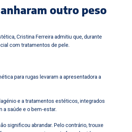
ganharam outro peso
tica, Cristina Ferreira admitiu que, durante
ial com tratamentos de pele.
nética para rugas levaram a apresentadora a
agénio e a tratamentos estéticos, integrados
 a saúde e o bem-estar.
ão significou abrandar. Pelo contrário, trouxe