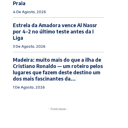
Praia
4 De Agosto, 2026
Estrela da Amadora vence Al Nassr
por 4-2 no último teste antes da I
Liga
3 De Agosto, 2026
Madeira: muito mais do que a ilha de
Cristiano Ronaldo — um roteiro pelos
lugares que fazem deste destino um
dos mais fascinantes da...
1 De Agosto, 2026
- Publicidade -