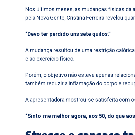
Nos últimos meses, as mudanças físicas da a
pela Nova Gente, Cristina Ferreira revelou quan
“Devo ter perdido uns sete quilos.”
A mudança resultou de uma restrição calóric
e ao exercício físico.
Porém, o objetivo não esteve apenas relaciona
também reduzir a inflamação do corpo e recupe
A apresentadora mostrou-se satisfeita com o
“Sinto-me melhor agora, aos 50, do que aos
Stresse e cansaço 