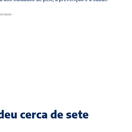
blicidade -
rdeu cerca de sete