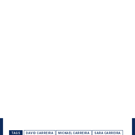
TAGS
DAVID CARREIRA
MICKAEL CARREIRA
SARA CARREIRA