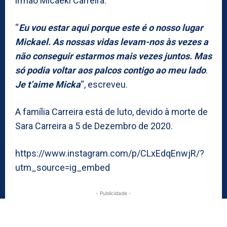
irmão Micaekl Carreira.
“
Eu vou estar aqui porque este é o nosso lugar
Mickael. As nossas vidas levam-nos às vezes a
não conseguir estarmos mais vezes juntos. Mas
só podia voltar aos palcos contigo ao meu lado
.
Je t’aime Micka
“, escreveu.
A família Carreira está de luto, devido à morte de
Sara Carreira a 5 de Dezembro de 2020.
https://www.instagram.com/p/CLxEdqEnwjR/?
utm_source=ig_embed
- Publicidade -