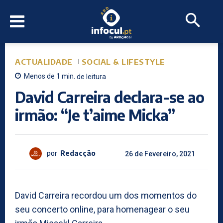
ACTUALIDADE
SOCIAL & LIFESTYLE
Menos de 1
min.
de leitura
David Carreira declara-se ao
irmão: “Je t’aime Micka”
por
Redacção
26 de Fevereiro, 2021
David Carreira recordou um dos momentos do
seu concerto online, para homenagear o seu