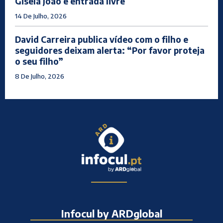
Gisela João e entrada livre
14 De Julho, 2026
David Carreira publica vídeo com o filho e
seguidores deixam alerta: “Por favor proteja
o seu filho”
8 De Julho, 2026
Infocul by ARDglobal