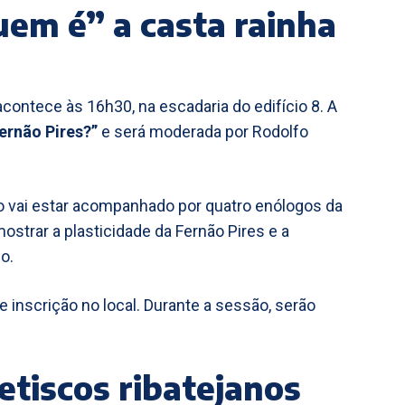
em é” a casta rainha
ntece às 16h30, na escadaria do edifício 8. A
Fernão Pires?”
e será moderada por Rodolfo
 vai estar acompanhado por quatro enólogos da
ostrar a plasticidade da Fernão Pires e a
o.
e inscrição no local. Durante a sessão, serão
etiscos ribatejanos