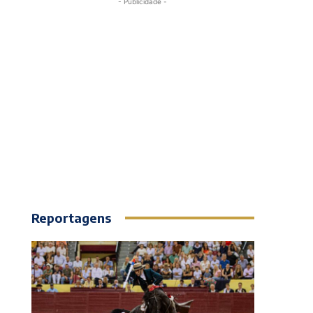
- Publicidade -
Reportagens