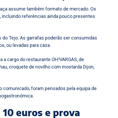
 Praça assume também formato de mercado. Os
, incluindo referências ainda pouco presentes
s do Tejo. As garrafas poderão ser consumidas
s, ou levadas para casa.
a a cargo do restaurante OH!VARGAS, de
lhau, croquete de novilho com mostarda Dijon,
 o comunicado, foram pensados pela equipa de
nogastronómica.
a 10 euros e prova