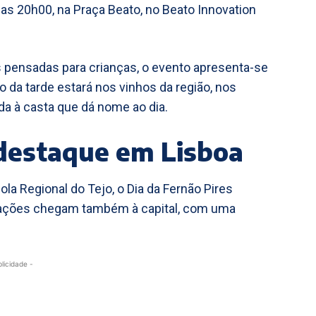
as 20h00, na Praça Beato, no Beato Innovation
s pensadas para crianças, o evento apresenta-se
 da tarde estará nos vinhos da região, nos
a à casta que dá nome ao dia.
 destaque em Lisboa
ola Regional do Tejo, o Dia da Fernão Pires
ebrações chegam também à capital, com uma
blicidade -