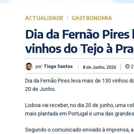
ACTUALIDADE
GASTRONOMIA
Dia da Fernão Pires 
vinhos do Tejo à Pr
por
Tiago Santos
2
8 de Junho, 2026
Dia da Fernão Pires leva mais de 130 vinhos d
20 de Junho.
Lisboa vai receber, no dia 20 de junho, uma c
mais plantada em Portugal e uma das grandes
Segundo o comunicado enviado à imprensa, a i