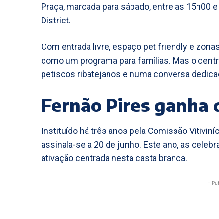
Praça, marcada para sábado, entre as 15h00 e 
District.
Com entrada livre, espaço pet friendly e zona
como um programa para famílias. Mas o centro
petiscos ribatejanos e numa conversa dedicad
Fernão Pires ganha
Instituído há três anos pela Comissão Vitiviníc
assinala-se a 20 de junho. Este ano, as cel
ativação centrada nesta casta branca.
- Pu