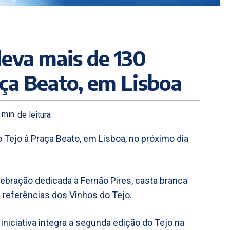
leva mais de 130
aça Beato, em Lisboa
min.
de leitura
o Tejo à Praça Beato, em Lisboa, no próximo dia
elebração dedicada à Fernão Pires, casta branca
 referências dos Vinhos do Tejo.
niciativa integra a segunda edição do Tejo na