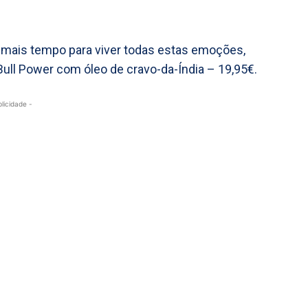
r mais tempo para viver todas estas emoções,
Bull Power com óleo de cravo-da-Índia – 19,95€.
blicidade -