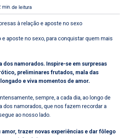
2
min.
de leitura
o e aposte no sexo, para conquistar quem mais
ia dos namorados. Inspire-se em surpresas
ótico, preliminares frutados, mala das
rolongado e viva momentos de amor.
 intensamente, sempre, a cada dia, ao longo de
ia dos namorados, que nos fazem recordar a
segue ao nosso lado.
amor, trazer novas experiências e dar fôlego