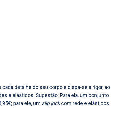
 cada detalhe do seu corpo e dispa-se a rigor, ao
des e elásticos. Sugestão: Para ela, um conjunto
8,95€; para ele, um
slip jock
com rede e elásticos