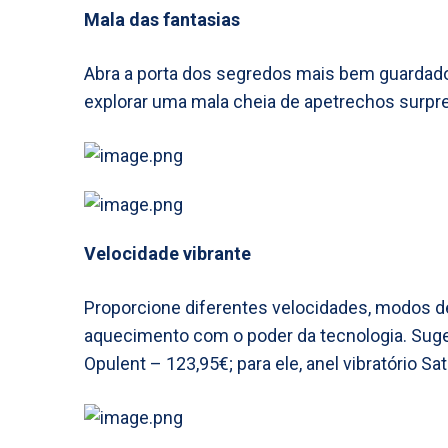
Mala das fantasias
Abra a porta dos segredos mais bem guardado
explorar uma mala cheia de apetrechos surpr
Velocidade vibrante
Proporcione diferentes velocidades, modos de
aquecimento com o poder da tecnologia. Suge
Opulent – 123,95€; para ele, anel vibratório Sa