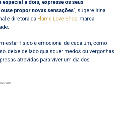
especial a dois, expresse os seus
e ouse propor novas sensações
”, sugere Irina
al e diretora da
Flame Love Shop
, marca
ade.
em-estar físico e emocional de cada um, como
 isso, deixe de lado quaisquer medos ou vergonhas
resas atrevidas para viver um dia dos
blicidade -