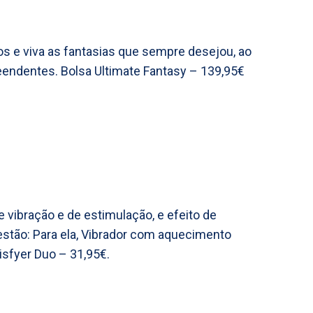
s e viva as fantasias que sempre desejou, ao
eendentes. Bolsa Ultimate Fantasy – 139,95€
 vibração e de estimulação, e efeito de
stão: Para ela, Vibrador com aquecimento
tisfyer Duo – 31,95€.