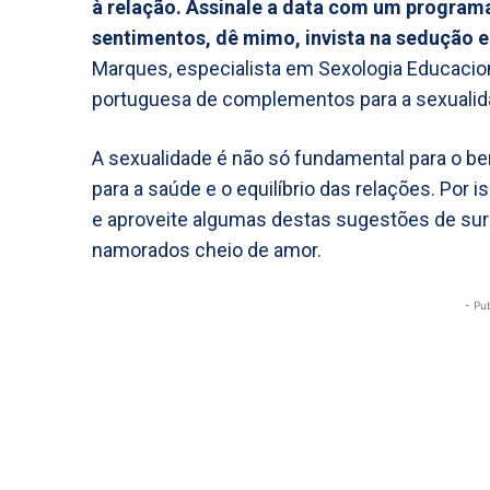
à relação.
Assinale a data com um programa 
sentimentos, dê mimo, invista na sedução 
Marques, especialista em Sexologia Educacion
portuguesa de complementos para a sexualid
A sexualidade é não só fundamental para o b
para a saúde e o equilíbrio das relações. Por
e aproveite algumas destas sugestões de surp
namorados cheio de amor.
- Pu