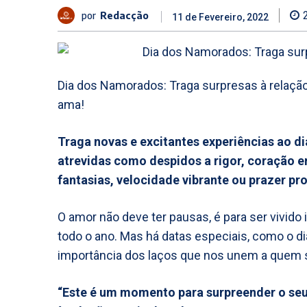
por
Redacção
11 de Fevereiro, 2022
Dia dos Namorados: Traga surpresas à relaçã
ama!
Traga novas e excitantes experiências ao d
atrevidas como despidos a rigor, coração er
fantasias, velocidade vibrante ou prazer p
O amor não deve ter pausas, é para ser vivido
todo o ano. Mas há datas especiais, como o d
importância dos laços que nos unem a quem 
“Este é um momento para surpreender o seu 