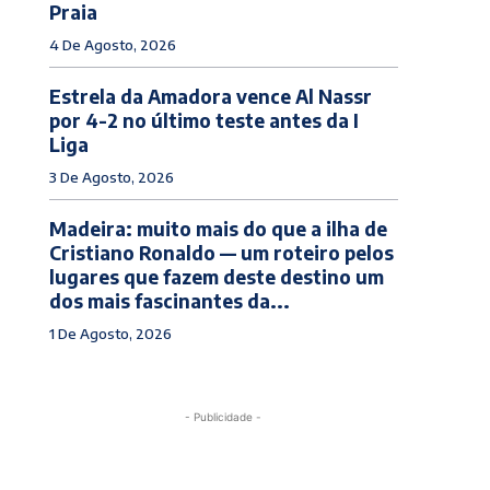
Praia
4 De Agosto, 2026
Estrela da Amadora vence Al Nassr
por 4-2 no último teste antes da I
Liga
3 De Agosto, 2026
Madeira: muito mais do que a ilha de
Cristiano Ronaldo — um roteiro pelos
lugares que fazem deste destino um
dos mais fascinantes da...
1 De Agosto, 2026
- Publicidade -