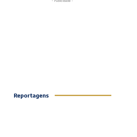
- Publicidade -
Reportagens