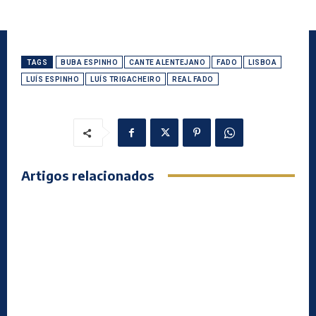
TAGS
BUBA ESPINHO
CANTE ALENTEJANO
FADO
LISBOA
LUÍS ESPINHO
LUÍS TRIGACHEIRO
REAL FADO
Artigos relacionados