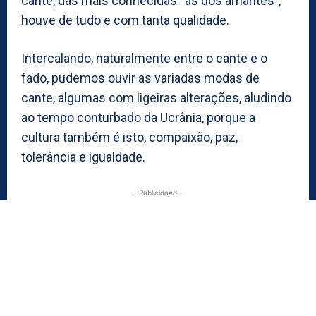
cante, das mais conhecidas “às dos amantes”,
houve de tudo e com tanta qualidade.
Intercalando, naturalmente entre o cante e o
fado, pudemos ouvir as variadas modas de
cante, algumas com ligeiras alterações, aludindo
ao tempo conturbado da Ucrânia, porque a
cultura também é isto, compaixão, paz,
tolerância e igualdade.
- Publicidaed -