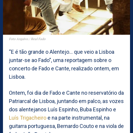
Foto Arquivo / Real Fado
“E é tão grande o Alentejo… que veio a Lisboa
juntar-se ao Fado”, uma reportagem sobre o
concerto de Fado e Cante, realizado ontem, em
Lisboa.
Ontem, foi dia de Fado e Cante no reservatório da
Patriarcal de Lisboa, juntando em palco, as vozes
dos alentejanos Luís Espinho, Buba Espinho e
Luís Trigacheiro
e na parte instrumental, na
guitarra portuguesa, Bernardo Couto e na viola de