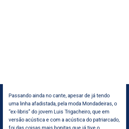
Passando ainda no cante, apesar de já tendo
uma linha afadistada, pela moda Mondadeiras, o
“ex-libris” do jovem Luis Trigacheiro, que em
versão acústica e com a acústica do patriarcado,
foi das coisas mais bonitas que já tive o