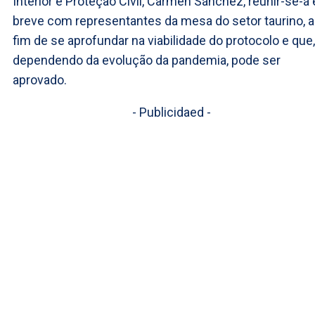
Interior e Proteção Civil, Carmen Sánchez, reunir-se-á
breve com representantes da mesa do setor taurino, a
fim de se aprofundar na viabilidade do protocolo e que,
dependendo da evolução da pandemia, pode ser
aprovado.
- Publicidaed -