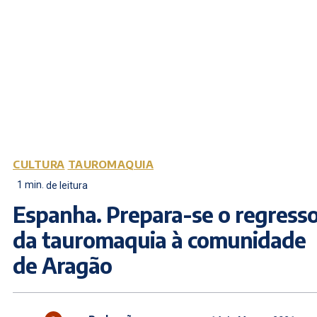
CULTURA
TAUROMAQUIA
1
min.
de leitura
Espanha. Prepara-se o regress
da tauromaquia à comunidade
de Aragão