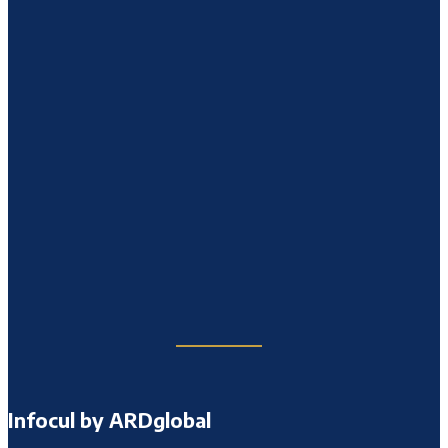
Infocul by ARDglobal