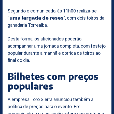
Segundo o comunicado, às 11h00 realiza-se
“𝘂𝗺𝗮 𝗹𝗮𝗿𝗴𝗮𝗱𝗮 𝗱𝗲 𝗿𝗲𝘀𝗲𝘀”, com dois toiros da
ganadaria Torrealba.
Desta forma, os aficionados poderão
acompanhar uma jornada completa, com festejo
popular durante a manhã e corrida de toiros ao
final do dia.
Bilhetes com preços
populares
A empresa Toro Sierra anunciou também a
política de preços para o evento. Em
comunicado, a organização refere que pretende