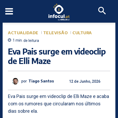
ACTUALIDADE
TELEVISÃO
CULTURA
1
min.
de leitura
Eva Pais surge em videoclip
de Elli Maze
por
Tiago Santos
12 de Junho, 2026
Eva Pais surge em videoclip de Elli Maze e acaba
com os rumores que circularam nos últimos
dias sobre ela.