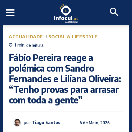
ACTUALIDADE
SOCIAL & LIFESTYLE
1
min.
de leitura
Fábio Pereira reage a
polémica com Sandro
Fernandes e Liliana Oliveira:
“Tenho provas para arrasar
com toda a gente”
por
Tiago Santos
6 de Maio, 2026