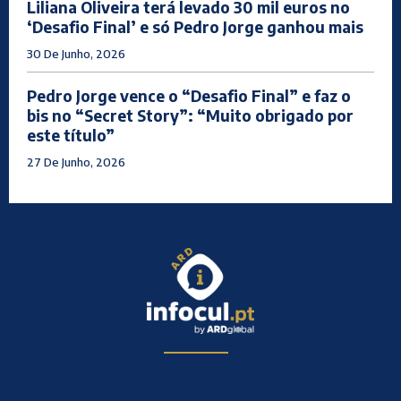
Liliana Oliveira terá levado 30 mil euros no
‘Desafio Final’ e só Pedro Jorge ganhou mais
30 De Junho, 2026
Pedro Jorge vence o “Desafio Final” e faz o
bis no “Secret Story”: “Muito obrigado por
este título”
27 De Junho, 2026