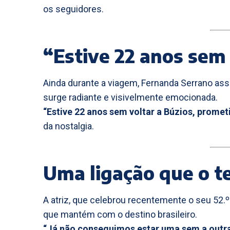
os seguidores.
“Estive 22 anos sem 
Ainda durante a viagem, Fernanda Serrano a
surge radiante e visivelmente emocionada.
“Estive 22 anos sem voltar a Búzios, prometi-
da nostalgia.
Uma ligação que o 
A atriz, que celebrou recentemente o seu 52.º
que mantém com o destino brasileiro.
“Já não conseguimos estar uma sem a outr