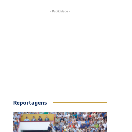
- Publicidade -
Reportagens