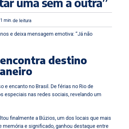
tar uma sem a outra”
1
min.
de leitura
 anos e deixa mensagem emotiva: “Já não
encontra destino
Janeiro
 e encanto no Brasil. De férias no Rio de
os especiais nas redes sociais, revelando um
tou finalmente a Búzios, um dos locais que mais
e memória e significado, ganhou destaque entre