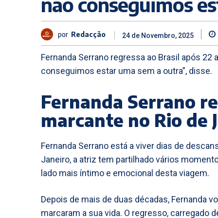
não conseguimos es
por
Redacção
24 de Novembro, 2025
Fernanda Serrano regressa ao Brasil após 22
conseguimos estar uma sem a outra”, disse.
Fernanda Serrano re
marcante no Rio de 
Fernanda Serrano está a viver dias de descanso
Janeiro, a atriz tem partilhado vários moment
lado mais íntimo e emocional desta viagem.
Depois de mais de duas décadas, Fernanda vol
marcaram a sua vida. O regresso, carregado d