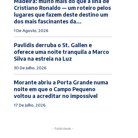
Madeira: muito mais do que a ilha de
Cristiano Ronaldo — um roteiro pelos
lugares que fazem deste destino um
dos mais fascinantes da...
1 De Agosto, 2026
Pavlidis derruba o St. Gallen e
oferece uma noite tranquila a Marco
Silva na estreia na Luz
30 De Julho, 2026
Morante abriu a Porta Grande numa
noite em que o Campo Pequeno
voltou a acreditar no impossível
17 De Julho, 2026
- Publicidade -