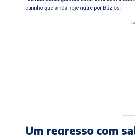
carinho que ainda hoje nutre por Búzios.
- Pu
Um regresso com sab