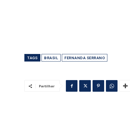
TAGS
BRASIL
FERNANDA SERRANO
Partilhar