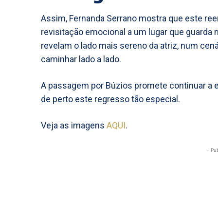
Assim, Fernanda Serrano mostra que este re
revisitação emocional a um lugar que guarda
revelam o lado mais sereno da atriz, num cená
caminhar lado a lado.
A passagem por Búzios promete continuar a 
de perto este regresso tão especial.
Veja as imagens
AQUI
.
- Pu