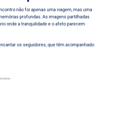
encontro não foi apenas uma viagem, mas uma
 memórias profundas. As imagens partilhadas
rio onde a tranquilidade e o afeto parecem
encantar os seguidores, que têm acompanhado
blicidade -