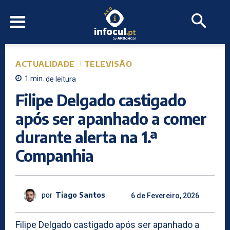
ACTUALIDADE
TELEVISÃO
1
min.
de leitura
Filipe Delgado castigado
após ser apanhado a comer
durante alerta na 1.ª
Companhia
por
Tiago Santos
6 de Fevereiro, 2026
Filipe Delgado castigado após ser apanhado a