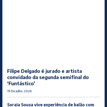
Filipe Delgado é jurado e artista
convidado da segunda semifinal do
‘Funtástico’
19 De Julho, 2026
Soraia Sousa vive experiência de balão com