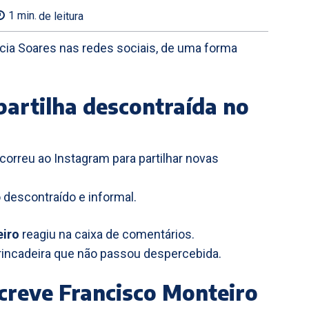
1
min.
de leitura
cia Soares nas redes sociais, de uma forma
artilha descontraída no
correu ao Instagram para partilhar novas
descontraído e informal.
eiro
reagiu na caixa de comentários.
ncadeira que não passou despercebida.
screve Francisco Monteiro