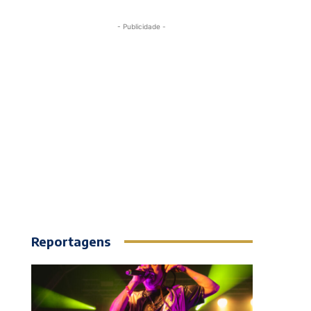
- Publicidade -
Reportagens