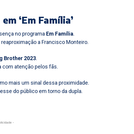
 em ‘Em Família’
esença no programa
Em Família
.
 reaproximação a Francisco Monteiro.
g Brother 2023
.
 com atenção pelos fãs.
como mais um sinal dessa proximidade.
esse do público em torno da dupla.
blicidade -