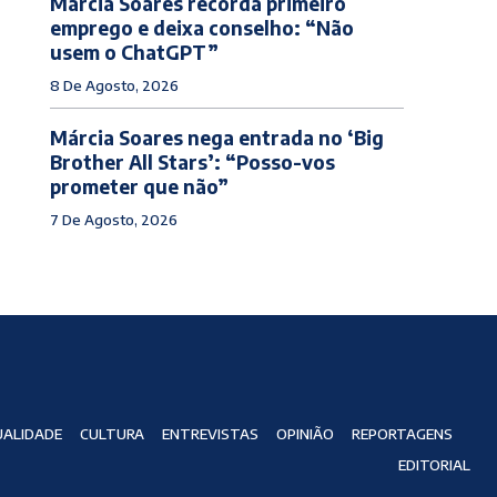
Márcia Soares recorda primeiro
emprego e deixa conselho: “Não
usem o ChatGPT”
8 De Agosto, 2026
Márcia Soares nega entrada no ‘Big
Brother All Stars’: “Posso-vos
prometer que não”
7 De Agosto, 2026
ALIDADE
CULTURA
ENTREVISTAS
OPINIÃO
REPORTAGENS
EDITORIAL