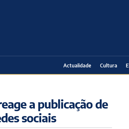
Actualidade
Cultura
E
reage a publicação de
des sociais