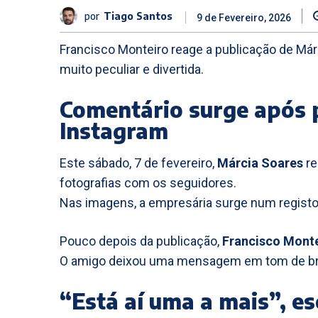
por
Tiago Santos
9 de Fevereiro, 2026
Francisco Monteiro reage a publicação de Már
muito peculiar e divertida.
Comentário surge após p
Instagram
Este sábado, 7 de fevereiro,
Márcia Soares
re
fotografias com os seguidores.
Nas imagens, a empresária surge num registo 
Pouco depois da publicação,
Francisco Mont
O amigo deixou uma mensagem em tom de bri
“Está aí uma a mais”, e