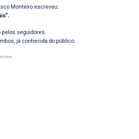
cisco Monteiro escreveu:
is”.
 pelos seguidores.
mbos, já conhecida do público.
blicidade -