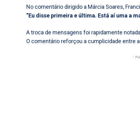
No comentário dirigido a Márcia Soares, Fran
“Eu disse primeira e última. Está aí uma a ma
A troca de mensagens foi rapidamente notada
O comentário reforçou a cumplicidade entre a
- Pu