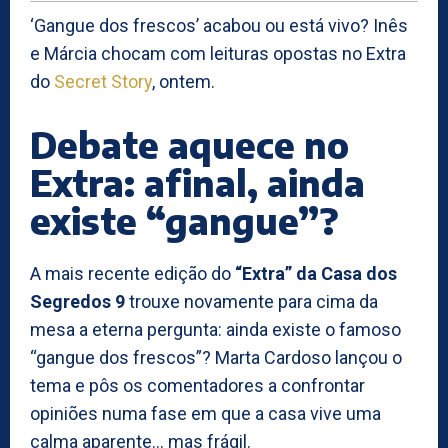
‘Gangue dos frescos’ acabou ou está vivo? Inês
e Márcia chocam com leituras opostas no Extra
do
Secret Story
, ontem.
Debate aquece no
Extra: afinal, ainda
existe “gangue”?
A mais recente edição do
“Extra” da Casa dos
Segredos 9
trouxe novamente para cima da
mesa a eterna pergunta: ainda existe o famoso
“gangue dos frescos”? Marta Cardoso lançou o
tema e pôs os comentadores a confrontar
opiniões numa fase em que a casa vive uma
calma aparente… mas frágil.