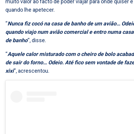
muito valor ao facto de poder viajar para onde quiser e
quando lhe apetecer.
“
Nunca fiz cocó na casa de banho de um avião… Odei
quando viajo num avião comercial e entro numa casa
de banho
“, disse.
“
Aquele calor misturado com o cheiro de bolo acaba
de sair do forno… Odeio. Até fico sem vontade de faz
xixi
“, acrescentou.