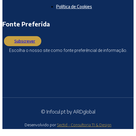
Política de Cookies
Fonte Preferida
Subscrever
Escolha o nosso site como fonte preferêncial de informação.
© Infocul.pt by ARDglobal
Desenvolvido por
Sectid - Consultoria TI & Design