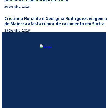
30 De Julho, 2026
Cristiano Ronaldo e Georgina Rodríguez: viagem a
de Maiorca afasta rumor de casamento em Sintra
29 De Julho, 2026