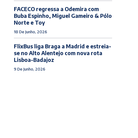
FACECO regressa a Odemira com
Buba Espinho, Miguel Gameiro & Pólo
Norte e Toy
18 De Junho, 2026
FlixBus liga Braga a Madrid e estreia-
se no Alto Alentejo com nova rota
Lisboa-Badajoz
9 De Junho, 2026