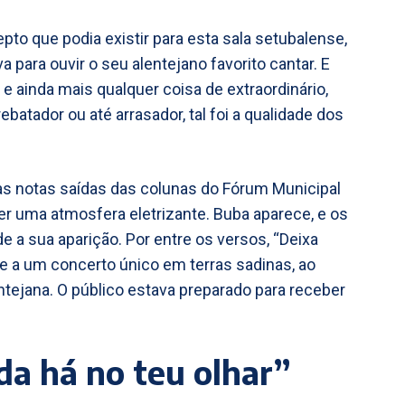
to que podia existir para esta sala setubalense,
para ouvir o seu alentejano favorito cantar. E
e ainda mais qualquer coisa de extraordinário,
atador ou até arrasador, tal foi a qualidade dos
 as notas saídas das colunas do Fórum Municipal
ser uma atmosfera eletrizante. Buba aparece, e os
a sua aparição. Por entre os versos, “Deixa
e a um concerto único em terras sadinas, ao
ntejana. O público estava preparado para receber
da há no teu olhar”