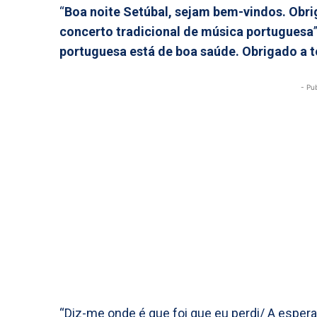
“
Boa noite Setúbal, sejam bem-vindos. Ob
concerto tradicional de música portuguesa
portuguesa está de boa saúde. Obrigado a t
- Pu
“Diz-me onde é que foi que eu perdi/ A espera