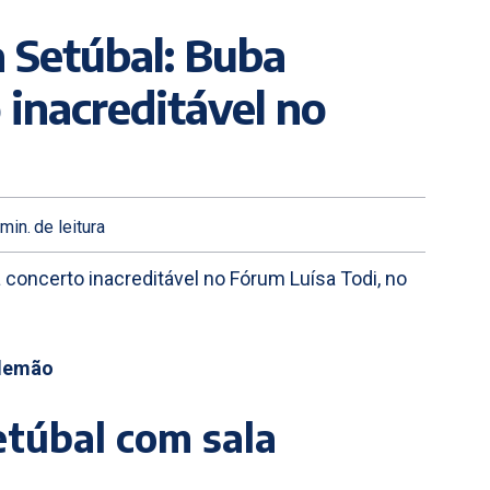
 Setúbal: Buba
 inacreditável no
min.
de leitura
concerto inacreditável no Fórum Luísa Todi, no
Alemão
etúbal com sala