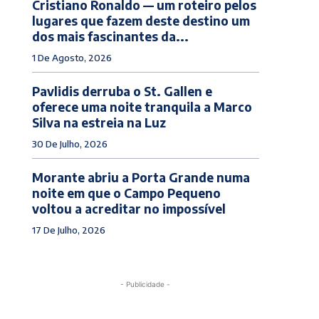
Cristiano Ronaldo — um roteiro pelos
lugares que fazem deste destino um
dos mais fascinantes da...
1 De Agosto, 2026
Pavlidis derruba o St. Gallen e
oferece uma noite tranquila a Marco
Silva na estreia na Luz
30 De Julho, 2026
Morante abriu a Porta Grande numa
noite em que o Campo Pequeno
voltou a acreditar no impossível
17 De Julho, 2026
- Publicidade -