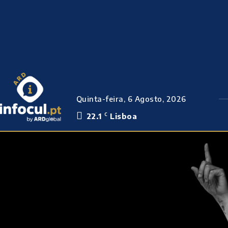
Quinta-feira, 6 Agosto, 2026
22.1
Lisboa
C