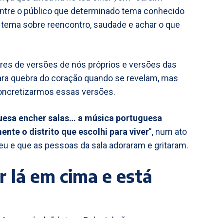
entre o público que determinado tema conhecido
m tema sobre reencontro, saudade e achar o que
res de versões de nós próprios e versões das
ara quebra do coração quando se revelam, mas
oncretizarmos essas versões.
guesa encher salas… a música portuguesa
nte o distrito que escolhi para viver
”, num ato
u e que as pessoas da sala adoraram e gritaram.
r lá em cima e está