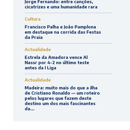
Jorge Fernando: entre canções,
cicatrizes e uma humanidade rara
Cultura
Francisco Palha e João Pamplona
em destaque na corrida das Festas
da Praia
Actualidade
Estrela da Amadora vence Al
Nassr por 4-2 no último teste
antes da I Liga
Actualidade
Madeira: muito mais do que a ilha
de Cristiano Ronaldo — um roteiro
pelos lugares que fazem deste
destino um dos mais fascinantes
da...