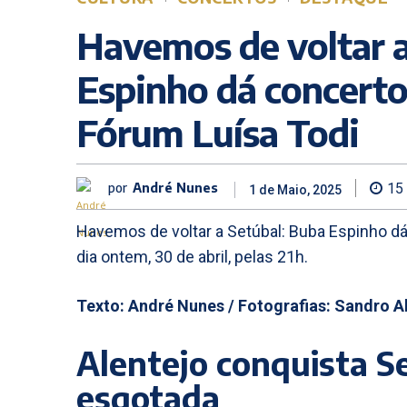
Havemos de voltar a
Espinho dá concerto
Fórum Luísa Todi
por
André Nunes
15
1 de Maio, 2025
Havemos de voltar a Setúbal: Buba Espinho dá 
dia ontem, 30 de abril, pelas 21h.
Texto: André Nunes / Fotografias: Sandro 
Alentejo conquista S
esgotada