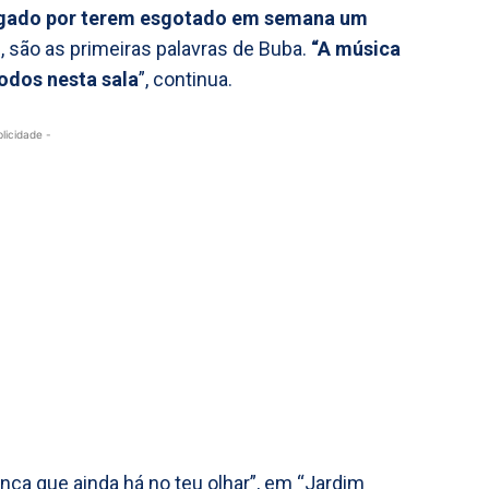
rigado por terem esgotado em semana um
”, são as primeiras palavras de Buba.
“A música
odos nesta sala
”, continua.
blicidade -
nça que ainda há no teu olhar”, em “Jardim