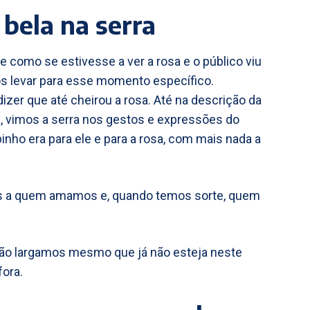
 bela na serra
se como se estivesse a ver a rosa e o público viu
os levar para esse momento específico.
zer que até cheirou a rosa. Até na descrição da
ha”, vimos a serra nos gestos e expressões do
pinho era para ele e para a rosa, com mais nada a
mos a quem amamos e, quando temos sorte, quem
 não largamos mesmo que já não esteja neste
fora.