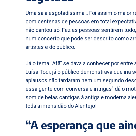
Uma sala esgotadíssima… Foi assim o maior rep
com centenas de pessoas em total expectativa 
não cantou só. Fez as pessoas sentirem tudo, 
num concerto que pode ser descrito como arreb
artistas e do público.
Já o tema “Afã” se dava a conhecer por entre
Luísa Todi, já o público demonstrava que iria 
aplausos não tardaram nem um segundo desde 
essa gente com conversa e intrigas” dá o mot
som de belas cantigas à antiga e moderna ale
toda a imensidão do Alentejo!
“A esperança que ain