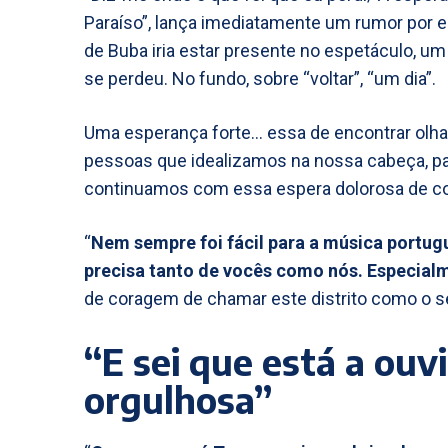
Paraíso”, lança imediatamente um rumor por 
de Buba iria estar presente no espetáculo, u
se perdeu. No fundo, sobre “voltar”, “um dia”.
Uma esperança forte… essa de encontrar olha
pessoas que idealizamos na nossa cabeça, p
continuamos com essa espera dolorosa de c
“
Nem sempre foi fácil para a música portu
precisa tanto de vocês como nós. Especialme
de coragem de chamar este distrito como o se
“E sei que está a ouvi
orgulhosa”