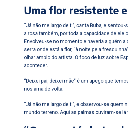
Uma flor resistente e
“Já não me largo de ti”, canta Buba, e sentou-
a rosa também, por toda a capacidade de ele 
Envolveu-se no momento e haveria alguém a di
serra onde está a flor, “à noite pela fresquin
olhar amplo do artista. O foco de luz sobre Es
acontecer.
“Deixei pai, deixei mãe” é um apego que te
nos ama de volta.
“Já não me largo de ti”, e observou-se quem
mundo terreno. Aqui as palmas ouviram-se lá 