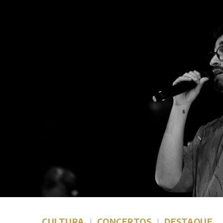
CULTURA
CONCERTOS
DESTAQUE