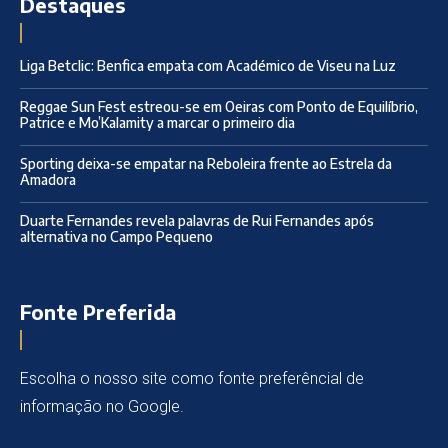
Destaques
Liga Betclic: Benfica empata com Académico de Viseu na Luz
Reggae Sun Fest estreou-se em Oeiras com Ponto de Equilíbrio,
Patrice e Mo’Kalamity a marcar o primeiro dia
Sporting deixa-se empatar na Reboleira frente ao Estrela da
Amadora
Duarte Fernandes revela palavras de Rui Fernandes após
alternativa no Campo Pequeno
Fonte Preferida
Escolha o nosso site como fonte preferêncial de
informação no Google.