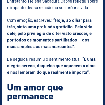
Entretanto, Helena Sacadura Cabral refletiu sobre
o impacto dessa relação na sua própria vida.
Com emoção, escreveu:
“Hoje, ao olhar para
trás, sinto uma profunda gratidão. Pela vida
dele, pelo privilégio de o ter visto crescer, e
por todos os momentos partilhados — dos
mais simples aos mais marcantes”
.
De seguida, resumiu o sentimento atual:
“É uma
alegria serena, daquelas que aquecem a alma
e nos lembram do que realmente importa”
.
Um amor que
permanece