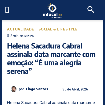
ACTUALIDADE
SOCIAL & LIFESTYLE
2
min.
de leitura
Helena Sacadura Cabral
assinala data marcante com
emoção: “É uma alegria
serena”
por
Tiago Santos
30 de Abril, 2026
Helena Sacadura Cabral assinala data marcante