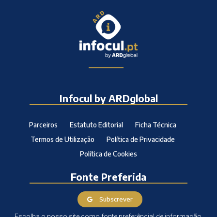
Infocul by ARDglobal
Parceiros
Estatuto Editorial
Ficha Técnica
Termos de Utilização
Política de Privacidade
Política de Cookies
Fonte Preferida
Subscrever
Escolha o nosso site como fonte preferêncial de informação.