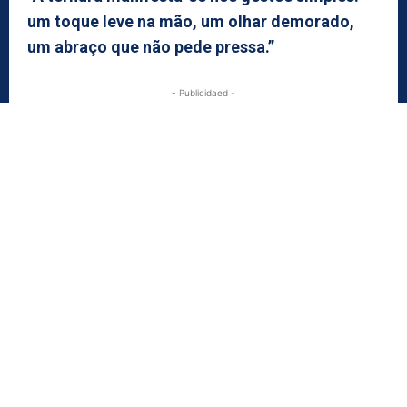
um toque leve na mão, um olhar demorado,
um abraço que não pede pressa.”
- Publicidaed -