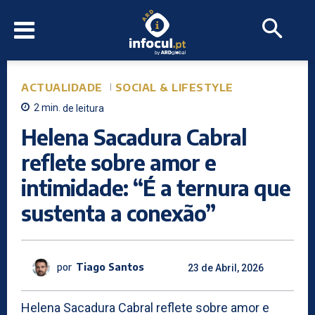
ACTUALIDADE
SOCIAL & LIFESTYLE
2
min.
de leitura
Helena Sacadura Cabral
reflete sobre amor e
intimidade: “É a ternura que
sustenta a conexão”
por
Tiago Santos
23 de Abril, 2026
Helena Sacadura Cabral reflete sobre amor e