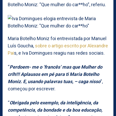
Botelho Moniz: “Que mulher do car**ho”, referiu.
Maria Botelho Moniz foi entrevistada por Manuel
Luís Goucha,
sobre o artigo escrito por Alexandre
Pai
s, e Iva Domingues reagiu nas redes sociais.
“
Perdoem- me o ‘francês’ mas que Mulher do
crlh!!! Aplausos em pé para ti Maria Botelho
Moniz. E, usando palavras tuas, – caga nisso
”,
começou por escrever.
“
Obrigada pelo exemplo, da inteligência, da
competência, da bondade e da boa educação,