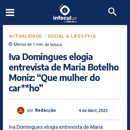
ACTUALIDADE
SOCIAL & LIFESTYLE
Menos de 1
min.
de leitura
Iva Domingues elogia
entrevista de Maria Botelho
Moniz: “Que mulher do
car**ho”
por
Redacção
4 de Abril, 2023
Iva Domingues elogia entrevista de Maria