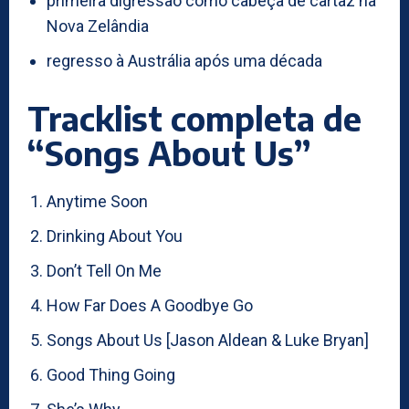
primeira digressão como cabeça de cartaz na
Nova Zelândia
regresso à Austrália após uma década
Tracklist completa de
“Songs About Us”
Anytime Soon
Drinking About You
Don’t Tell On Me
How Far Does A Goodbye Go
Songs About Us [Jason Aldean & Luke Bryan]
Good Thing Going