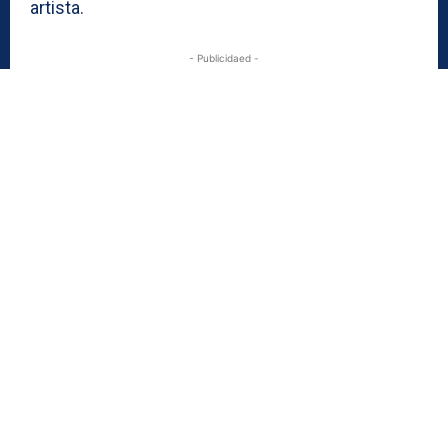
artista.
- Publicidaed -