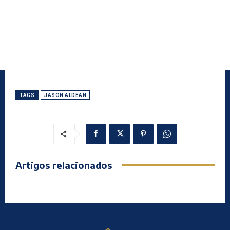
TAGS
JASON ALDEAN
Artigos relacionados