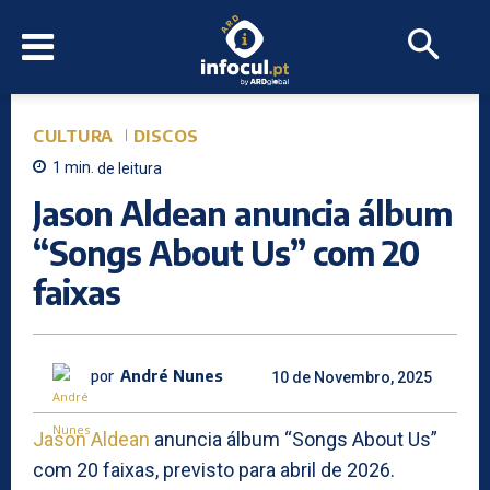
CULTURA
DISCOS
1
min.
de leitura
Jason Aldean anuncia álbum
“Songs About Us” com 20
faixas
por
André Nunes
10 de Novembro, 2025
Jason Aldean
anuncia álbum “Songs About Us”
com 20 faixas, previsto para abril de 2026.