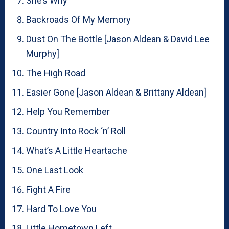
She’s Why
Backroads Of My Memory
Dust On The Bottle [Jason Aldean & David Lee
Murphy]
The High Road
Easier Gone [Jason Aldean & Brittany Aldean]
Help You Remember
Country Into Rock ‘n’ Roll
What’s A Little Heartache
One Last Look
Fight A Fire
Hard To Love You
Little Hometown Left