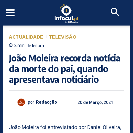
ACTUALIDADE
TELEVISÃO
2
min.
de leitura
João Moleira recorda notícia
da morte do pai, quando
apresentava noticiário
por
Redacção
20 de Março, 2021
João Moleira foi entrevistado por Daniel Oliveira,