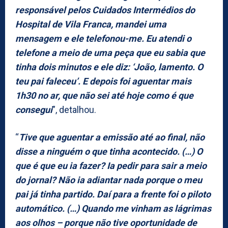
responsável pelos Cuidados Intermédios do
Hospital de Vila Franca, mandei uma
mensagem e ele telefonou-me. Eu atendi o
telefone a meio de uma peça que eu sabia que
tinha dois minutos e ele diz: ‘João, lamento. O
teu pai faleceu’. E depois foi aguentar mais
1h30 no ar, que não sei até hoje como é que
consegui
”, detalhou.
“
Tive que aguentar a emissão até ao final, não
disse a ninguém o que tinha acontecido. (…) O
que é que eu ia fazer? Ia pedir para sair a meio
do jornal? Não ia adiantar nada porque o meu
pai já tinha partido. Daí para a frente foi o piloto
automático. (…) Quando me vinham as lágrimas
aos olhos – porque não tive oportunidade de