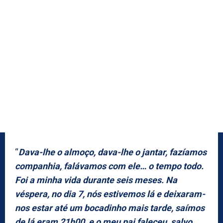
“
Dava-lhe o almoço, dava-lhe o jantar, fazíamos
companhia, falávamos com ele… o tempo todo.
Foi a minha vida durante seis meses. Na
véspera, no dia 7, nós estivemos lá e deixaram-
nos estar até um bocadinho mais tarde, saímos
de lá eram 21h00, e o meu pai faleceu, salvo