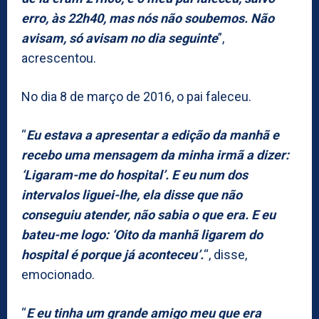
erro, às 22h40, mas nós não soubemos. Não
avisam, só avisam no dia seguinte
”,
acrescentou.
No dia 8 de março de 2016, o pai faleceu.
“
Eu estava a apresentar a edição da manhã e
recebo uma mensagem da minha irmã a dizer:
‘Ligaram-me do hospital’. E eu num dos
intervalos liguei-lhe, ela disse que não
conseguiu atender, não sabia o que era. E eu
bateu-me logo: ‘Oito da manhã ligarem do
hospital é porque já aconteceu’.
“, disse,
emocionado.
“
E eu tinha um grande amigo meu que era