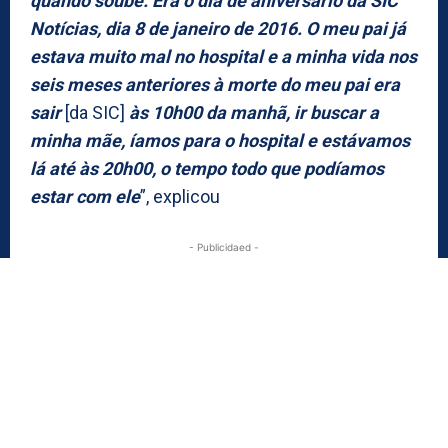
quando soube. Era o dia de aniversário da SIC
Notícias, dia 8 de janeiro de 2016. O meu pai já
estava muito mal no hospital e a minha vida nos
seis meses anteriores à morte do meu pai era
sair
[da SIC]
às 10h00 da manhã, ir buscar a
minha mãe, íamos para o hospital e estávamos
lá até às 20h00, o tempo todo que podíamos
estar com ele
”, explicou
- Publicidaed -