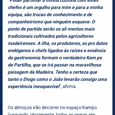
“
Poder partilhar a minha cozinha com estes
chefes é um orgulho para mim e para a minha
equipa, são trocas de conhecimento e de
companheirismo que ninguém esquece. O
ponto de partida serão os ali mentos mais
tradicionais cultivados pelos agricultores
madeirenses. A ilha, os produtores, os pro dutos
endógenos e chefs ligados às raízes e essência
da gastronomia formam o verdadeiro Kam po
de Partilha, que se irá passar na maravilhosa
paisagem da Madeira. Tenho a certeza que
tanto o Diogo como o João levarão consigo uma
experiência inesquecível
”, afirma.
Os almoços irão decorrer no espaço Kampo
(seguindo, obviamente, todas as regras em