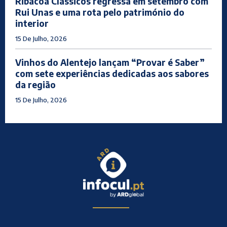
Ribacôa Clássicos regressa em setembro com
Rui Unas e uma rota pelo património do
interior
15 De Julho, 2026
Vinhos do Alentejo lançam “Provar é Saber”
com sete experiências dedicadas aos sabores
da região
15 De Julho, 2026