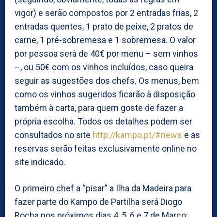
vigor) e serão compostos por 2 entradas frias, 2
entradas quentes, 1 prato de peixe, 2 pratos de
carne, 1 pré-sobremesa e 1 sobremesa. O valor
por pessoa será de 40€ por menu – sem vinhos
–, ou 50€ com os vinhos incluídos, caso queira
seguir as sugestões dos chefs. Os menus, bem
como os vinhos sugeridos ficarão à disposição
também à carta, para quem goste de fazer a
própria escolha. Todos os detalhes podem ser
consultados no site
http://kampo.pt/#news
e as
reservas serão feitas exclusivamente online no
site indicado.
O primeiro chef a “pisar” a Ilha da Madeira para
fazer parte do Kampo de Partilha será Diogo
Rocha nos próximos dias 4, 5, 6 e 7 de Março;