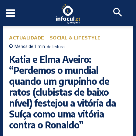
ACTUALIDADE
SOCIAL & LIFESTYLE
Menos de 1
min.
de leitura
Katia e Elma Aveiro:
“Perdemos o mundial
quando um grupinho de
ratos (clubistas de baixo
nível) festejou a vitória da
Suíça como uma vitória
contra o Ronaldo”