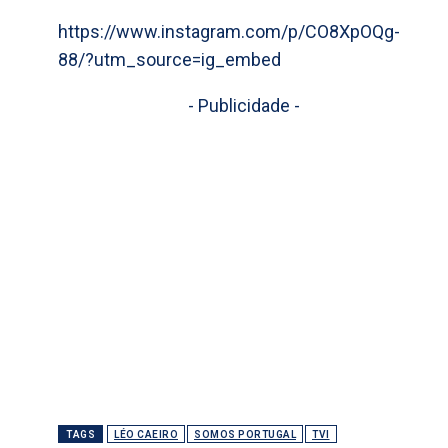
https://www.instagram.com/p/CO8XpOQg-
88/?utm_source=ig_embed
- Publicidade -
TAGS
LÉO CAEIRO
SOMOS PORTUGAL
TVI