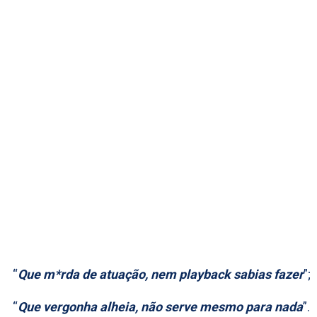
“
Que m*rda de atuação, nem playback sabias fazer
”;
“
Que vergonha alheia, não serve mesmo para nada
”.