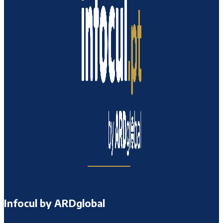
Infocul by ARDglobal