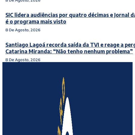
SIC lidera audiências por quatro décimas e Jornal d
é o programa mais visto
8 De Agosto, 2026
Santiago Lagoá recorda saída da TVI e reage a per
Catarina Miranda: “Não tenho nenhum problema”
8 De Agosto, 2026