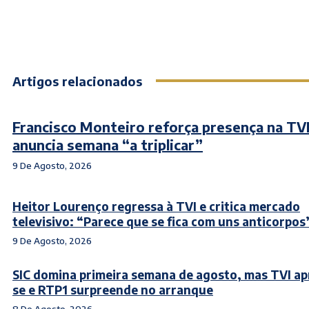
Artigos relacionados
Francisco Monteiro reforça presença na TVI
anuncia semana “a triplicar”
9 De Agosto, 2026
Heitor Lourenço regressa à TVI e critica mercado
televisivo: “Parece que se fica com uns anticorpos
9 De Agosto, 2026
SIC domina primeira semana de agosto, mas TVI a
se e RTP1 surpreende no arranque
8 De Agosto, 2026