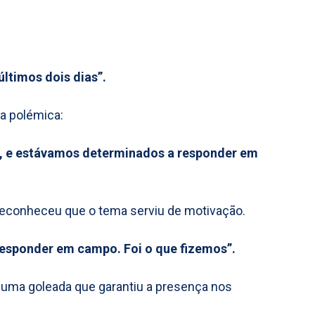
ltimos dois dias”.
 a polémica:
el, e estávamos determinados a responder em
 reconheceu que o tema serviu de motivação.
responder em campo. Foi o que fizemos”.
e uma goleada que garantiu a presença nos