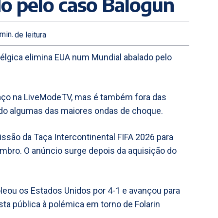
o pelo caso Balogun
min.
de leitura
élgica elimina EUA num Mundial abalado pelo
spaço na LiveModeTV, mas é também fora das
ido algumas das maiores ondas de choque.
issão da Taça Intercontinental FIFA 2026 para
mbro. O anúncio surge depois da aquisição do
oleou os Estados Unidos por 4-1 e avançou para
osta pública à polémica em torno de Folarin