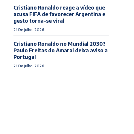
Cristiano Ronaldo reage a vídeo que
acusa FIFA de favorecer Argentina e
gesto torna-se viral
21 De Julho, 2026
Cristiano Ronaldo no Mundial 2030?
Paulo Freitas do Amaral deixa aviso a
Portugal
21 De Julho, 2026