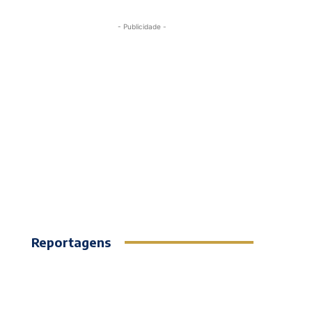
- Publicidade -
Reportagens