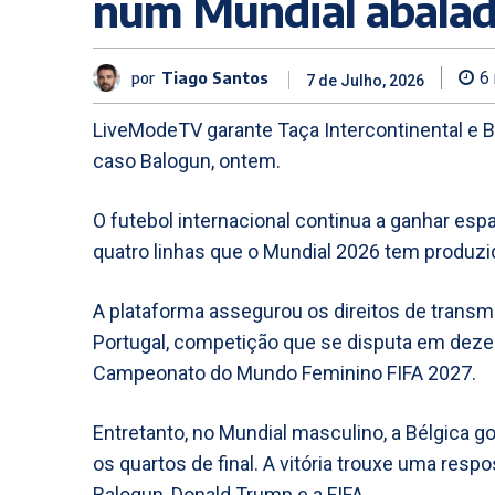
num Mundial abalad
por
Tiago Santos
6
7 de Julho, 2026
LiveModeTV garante Taça Intercontinental e B
caso Balogun, ontem.
O futebol internacional continua a ganhar e
quatro linhas que o Mundial 2026 tem produz
A plataforma assegurou os direitos de transm
Portugal, competição que se disputa em deze
Campeonato do Mundo Feminino FIFA 2027.
Entretanto, no Mundial masculino, a Bélgica g
os quartos de final. A vitória trouxe uma resp
Balogun, Donald Trump e a FIFA.