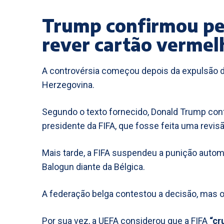
Trump confirmou ped
rever cartão vermel
A controvérsia começou depois da expulsão de
Herzegovina.
Segundo o texto fornecido, Donald Trump confi
presidente da FIFA, que fosse feita uma revis
Mais tarde, a FIFA suspendeu a punição autom
Balogun diante da Bélgica.
A federação belga contestou a decisão, mas 
Por sua vez, a UEFA considerou que a FIFA
“cr