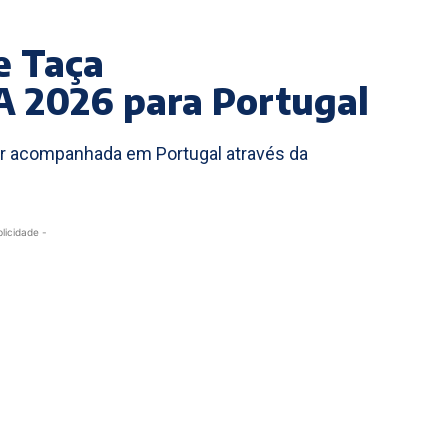
e Taça
FA 2026 para Portugal
ser acompanhada em Portugal através da
blicidade -