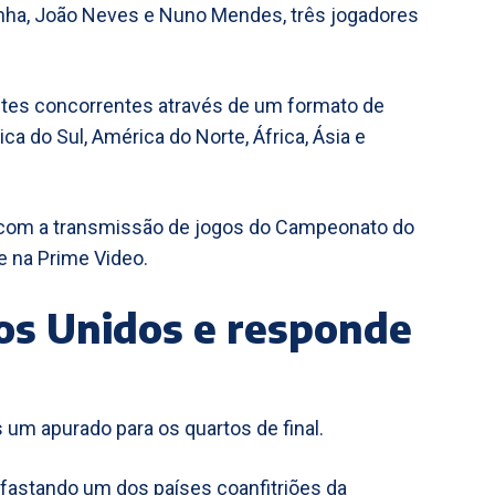
nha, João Neves e Nuno Mendes, três jogadores
antes concorrentes através de um formato de
a do Sul, América do Norte, África, Ásia e
com a transmissão de jogos do Campeonato do
e na Prime Video.
dos Unidos e responde
um apurado para os quartos de final.
afastando um dos países coanfitriões da