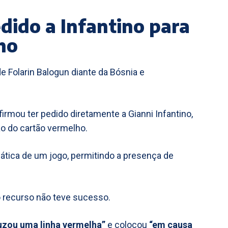
ido a Infantino para
ho
 Folarin Balogun diante da Bósnia e
rmou ter pedido diretamente a Gianni Infantino,
ão do cartão vermelho.
ática de um jogo, permitindo a presença de
o recurso não teve sucesso.
uzou uma linha vermelha”
e colocou
“em causa