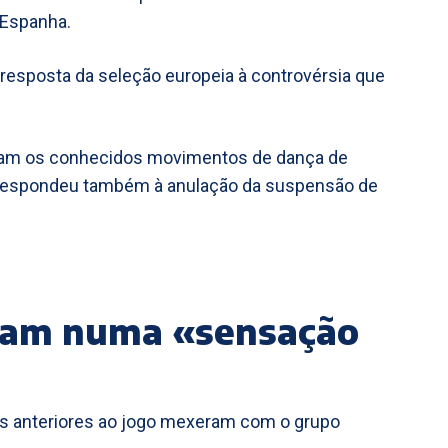
 Espanha.
resposta da seleção europeia à controvérsia que
taram os conhecidos movimentos de dança de
 X respondeu também à anulação da suspensão de
alam numa «sensação
os anteriores ao jogo mexeram com o grupo