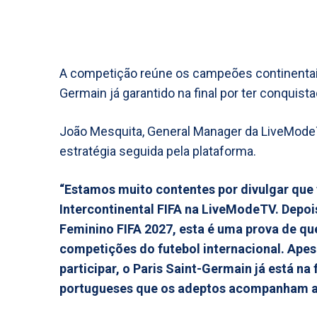
A competição reúne os campeões continentais
Germain já garantido na final por ter conquis
João Mesquita, General Manager da LiveModeT
estratégia seguida pela plataforma.
“Estamos muito contentes por divulgar que
Intercontinental FIFA na LiveModeTV. Dep
Feminino FIFA 2027, esta é uma prova de q
competições do futebol internacional. Apes
participar, o Paris Saint-Germain já está na
portugueses que os adeptos acompanham at