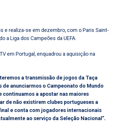
 e realiza-se em dezembro, com o Paris Saint-
tado a Liga dos Campeões da UEFA.
V em Portugal, enquadrou a aquisição na
 teremos a transmissão de jogos da Taça
ois de anunciarmos o Campeonato do Mundo
ue continuamos a apostar nas maiores
ar de não existirem clubes portugueses a
 final e conta com jogadores internacionais
ualmente ao serviço da Seleção Nacional”.