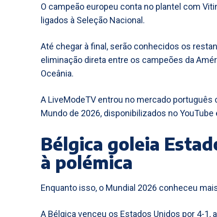
O campeão europeu conta no plantel com Viti
ligados à Seleção Nacional.
Até chegar à final, serão conhecidos os rest
eliminação direta entre os campeões da Améric
Oceânia.
A LiveModeTV entrou no mercado português 
Mundo de 2026, disponibilizados no YouTube 
Bélgica goleia Esta
à polémica
Enquanto isso, o Mundial 2026 conheceu mais 
A Bélgica venceu os Estados Unidos por 4-1, 