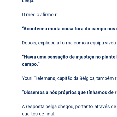
belga.
O médio afirmou:
“Aconteceu muita coisa fora do campo nos ú
Depois, explicou a forma como a equipa viveu
“Havia uma sensação de injustiça no plant
campo.”
Youri Tielemans, capitão da Bélgica, também
“Dissemos a nós próprios que tínhamos de 
A resposta belga chegou, portanto, através d
quartos de final.