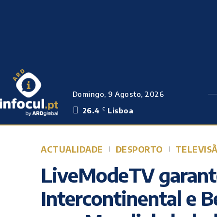
Domingo, 9 Agosto, 2026
26.4
Lisboa
C
ACTUALIDADE
DESPORTO
TELEVIS
LiveModeTV garant
Intercontinental e 