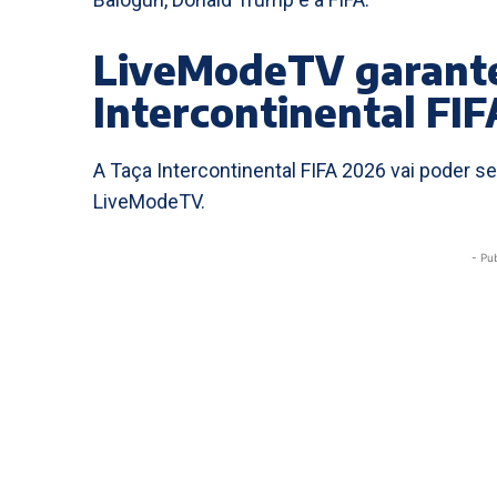
LiveModeTV garant
Intercontinental FI
A Taça Intercontinental FIFA 2026 vai poder 
LiveModeTV.
- Pu