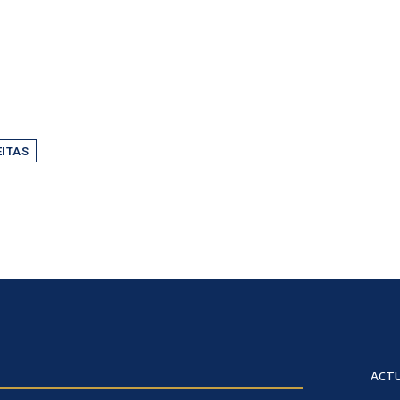
ITAS
ACTU