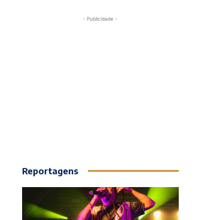
- Publicidade -
Reportagens