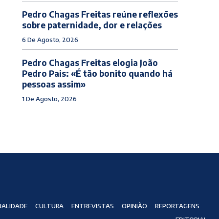
Pedro Chagas Freitas reúne reflexões
sobre paternidade, dor e relações
6 De Agosto, 2026
Pedro Chagas Freitas elogia João
Pedro Pais: «É tão bonito quando há
pessoas assim»
1 De Agosto, 2026
ALIDADE
CULTURA
ENTREVISTAS
OPINIÃO
REPORTAGENS