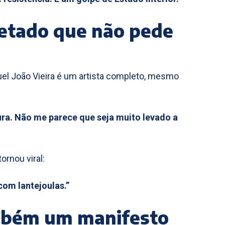
cetado que não pede
uel João Vieira é um artista completo, mesmo
ura. Não me parece que seja muito levado a
rnou viral:
om lantejoulas.”
mbém um manifesto