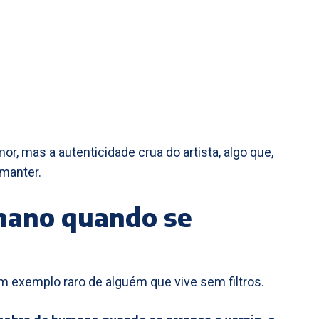
r, mas a autenticidade crua do artista, algo que,
manter.
mano quando se
 exemplo raro de alguém que vive sem filtros.