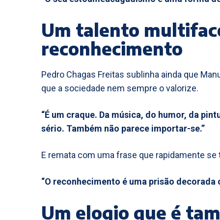
Um talento multifa
reconhecimento
Pedro Chagas Freitas sublinha ainda que Man
que a sociedade nem sempre o valorize.
“É um craque. Da música, do humor, da pint
sério. Também não parece importar-se.”
E remata com uma frase que rapidamente se to
“O reconhecimento é uma prisão decorada c
Um elogio que é ta