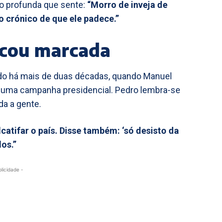
ão profunda que sente:
“Morro de inveja de
 crónico de que ele padece.”
icou marcada
ido há mais de duas décadas, quando Manuel
e uma campanha presidencial. Pedro lembra-se
da a gente.
catifar o país. Disse também: ‘só desisto da
os.”
blicidade -