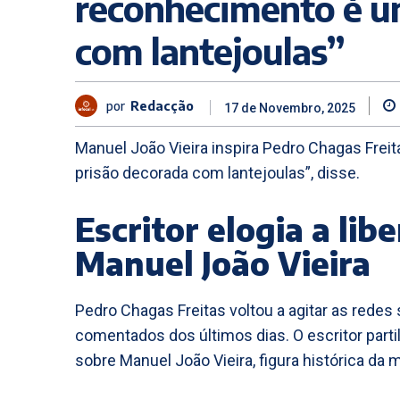
reconhecimento é u
com lantejoulas”
por
Redacção
17 de Novembro, 2025
Manuel João Vieira inspira Pedro Chagas Frei
prisão decorada com lantejoulas”, disse.
Escritor elogia a li
Manuel João Vieira
Pedro Chagas Freitas voltou a agitar as rede
comentados dos últimos dias. O escritor par
sobre Manuel João Vieira, figura histórica da m