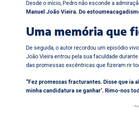
Desde o início, Pedro não esconde a admiraç
Manuel João Vieira. Do estoumeacagadismo
Uma memória que f
De seguida, o autor recordou um episódio viv
João Vieira entrou pela sua faculdade durant
das promessas excêntricas que fizeram rir to
“Fez promessas fracturantes. Disse que ia al
minha candidatura se ganhar’. Rimo-nos tod
- Pu