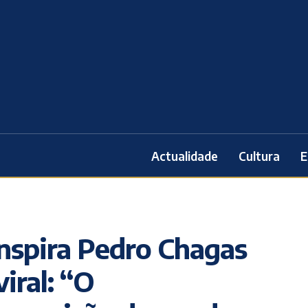
Actualidade
Cultura
E
inspira Pedro Chagas
iral: “O