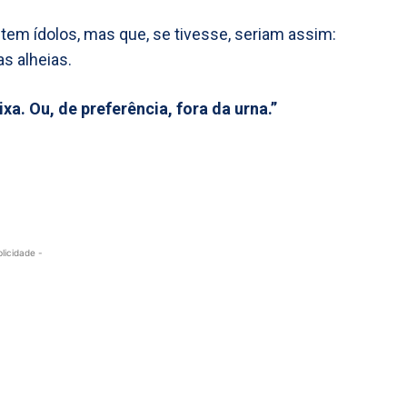
 tem ídolos, mas que, se tivesse, seriam assim:
as alheias.
ixa. Ou, de preferência, fora da urna.”
blicidade -