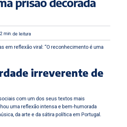
ma prisão decorada
2
min.
de leitura
tas em reflexão viral: “O reconhecimento é uma
berdade irreverente de
s sociais com um dos seus textos mais
tilhou uma reflexão intensa e bem-humorada
úsica, da arte e da sátira política em Portugal.