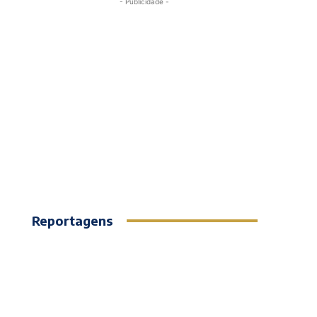
- Publicidade -
Reportagens