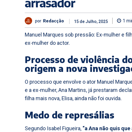
arrasador
por
Redacção
1
mi
15 de Julho, 2025
Manuel Marques sob pressão: Ex-mulher e fil
ex-mulher do actor.
Processo de violência d
origem a nova investiga
O processo que envolve o ator Manuel Marques 
e a ex-mulher, Ana Martins, já prestaram decl
filha mais nova, Elisa, ainda não foi ouvida.
Medo de represálias
Segundo Isabel Figueira,
“a Ana não quis que 