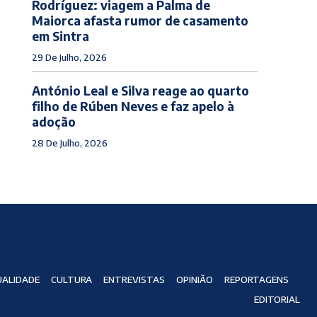
Rodríguez: viagem a Palma de
Maiorca afasta rumor de casamento
em Sintra
29 De Julho, 2026
António Leal e Silva reage ao quarto
filho de Rúben Neves e faz apelo à
adoção
28 De Julho, 2026
ALIDADE
CULTURA
ENTREVISTAS
OPINIÃO
REPORTAGENS
EDITORIAL