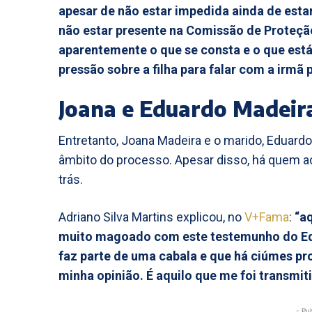
apesar de não estar impedida ainda de esta
não estar presente na Comissão de Proteçã
aparentemente o que se consta e o que está 
pressão sobre a filha para falar com a irmã p
Joana e Eduardo Madei
Entretanto, Joana Madeira e o marido, Eduar
âmbito do processo. Apesar disso, há quem a
trás.
Adriano Silva Martins explicou, no
V+Fama
:
“a
muito magoado com este testemunho do Edu
faz parte de uma cabala e que há ciúmes prof
minha opinião. É aquilo que me foi transmit
- Pu