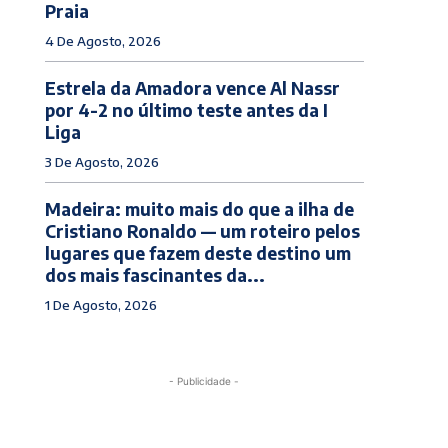
Praia
4 De Agosto, 2026
Estrela da Amadora vence Al Nassr
por 4-2 no último teste antes da I
Liga
3 De Agosto, 2026
Madeira: muito mais do que a ilha de
Cristiano Ronaldo — um roteiro pelos
lugares que fazem deste destino um
dos mais fascinantes da...
1 De Agosto, 2026
- Publicidade -