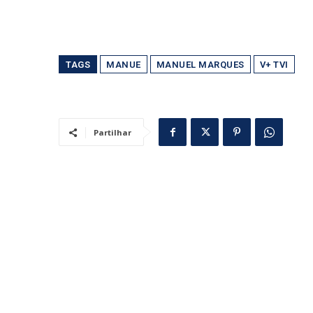
TAGS
MANUE
MANUEL MARQUES
V+ TVI
Partilhar