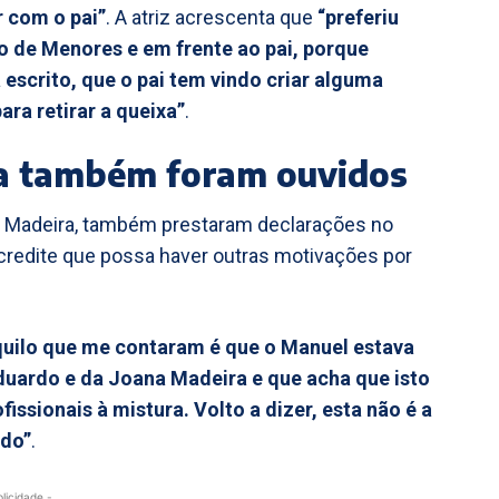
r com o pai”
. A atriz acrescenta que
“preferiu
o de Menores e em frente ao pai, porque
escrito, que o pai tem vindo criar alguma
ara retirar a queixa”
.
ra também foram ouvidos
do Madeira, também prestaram declarações no
credite que possa haver outras motivações por
quilo que me contaram é que o Manuel estava
ardo e da Joana Madeira e que acha que isto
issionais à mistura. Volto a dizer, esta não é a
ido”
.
blicidade -