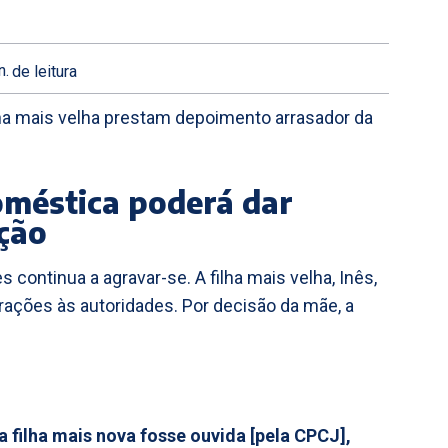
n.
de leitura
ha mais velha prestam depoimento arrasador da
oméstica poderá dar
ção
continua a agravar-se. A filha mais velha, Inês,
arações às autoridades. Por decisão da mãe, a
a filha mais nova fosse ouvida [pela CPCJ],