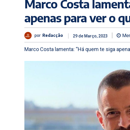
Marco Costa lamenta
apenas para ver o q
por
Redacção
Men
29 de Março, 2023
Marco Costa lamenta: “Há quem te siga apenas 