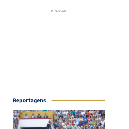
- Publicidade -
Reportagens