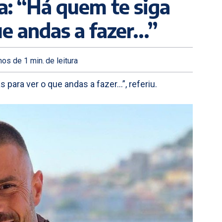
: “Há quem te siga
ue andas a fazer…”
os de 1
min.
de leitura
para ver o que andas a fazer…”, referiu.