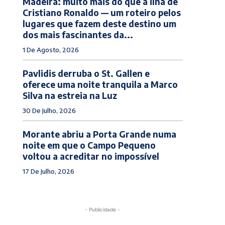
Madeira: muito mais do que a ilha de
Cristiano Ronaldo — um roteiro pelos
lugares que fazem deste destino um
dos mais fascinantes da...
1 De Agosto, 2026
Pavlidis derruba o St. Gallen e
oferece uma noite tranquila a Marco
Silva na estreia na Luz
30 De Julho, 2026
Morante abriu a Porta Grande numa
noite em que o Campo Pequeno
voltou a acreditar no impossível
17 De Julho, 2026
- Publicidade -