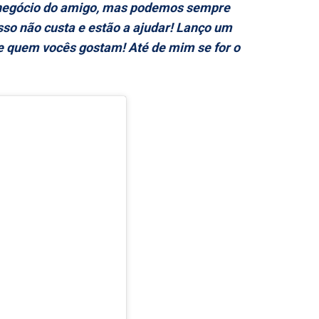
negócio do amigo, mas podemos sempre
Isso não custa e estão a ajudar! Lanço um
de quem vocês gostam! Até de mim se for o