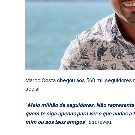
Marco Costa chegou aos 560 mil seguidores n
social.
“
Meio milhão de seguidores. Não representa
quem te siga apenas para ver o que andas a 
mim ou aos teus amigos
”, escreveu.