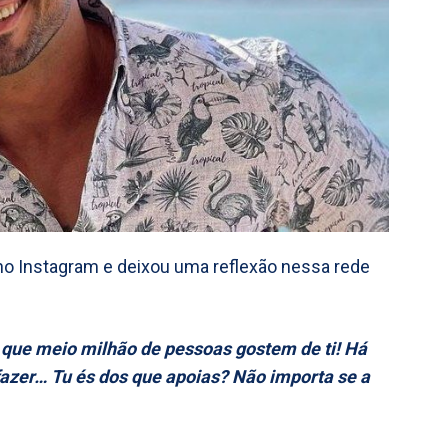
o Instagram e deixou uma reflexão nessa rede
 que meio milhão de pessoas gostem de ti! Há
fazer… Tu és dos que apoias? Não importa se a