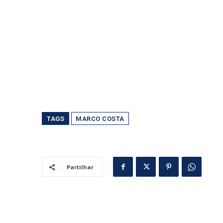
TAGS
MARCO COSTA
Partilhar