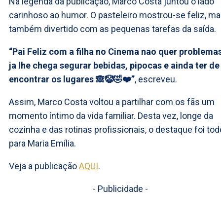
Na legenda da publicação, Marco Costa juntou o lado
carinhoso ao humor. O pasteleiro mostrou-se feliz, m
também divertido com as pequenas tarefas da saída.
“Pai Feliz com a filha no Cinema nao quer problemas
ja lhe chega segurar bebidas, pipocas e ainda ter de
encontrar os lugares 🙈🤡🤣❤️”
, escreveu.
Assim, Marco Costa voltou a partilhar com os fãs um
momento íntimo da vida familiar. Desta vez, longe da
cozinha e das rotinas profissionais, o destaque foi tod
para Maria Emília.
Veja a publicação
AQUI
.
- Publicidade -