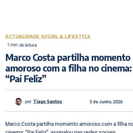
ACTUALIDADE
SOCIAL & LIFESTYLE
1
min.
de leitura
Marco Costa partilha momento
amoroso com a filha no cinema:
“Pai Feliz”
por
Tiago Santos
3 de Junho, 2026
Marco Costa partilha momento amoroso com a filha n
cinema: “Pai Feliz”, assinalou nas redes sociais.