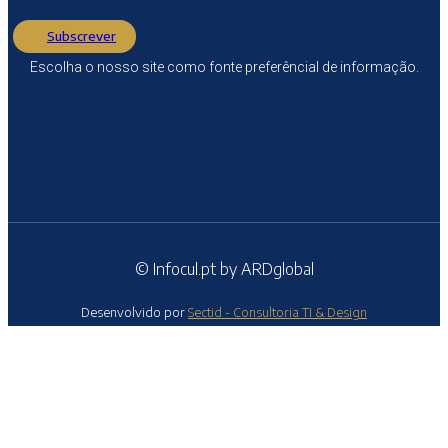
Subscrever
Escolha o nosso site como fonte preferêncial de informação.
© Infocul.pt by ARDglobal
Desenvolvido por
Sectid - Consultoria TI & Design