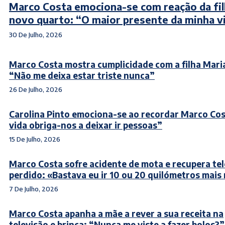
Marco Costa emociona-se com reação da fil
novo quarto: “O maior presente da minha v
30 De Julho, 2026
Marco Costa mostra cumplicidade com a filha Maria
“Não me deixa estar triste nunca”
26 De Julho, 2026
Carolina Pinto emociona-se ao recordar Marco Cos
vida obriga-nos a deixar ir pessoas”
15 De Julho, 2026
Marco Costa sofre acidente de mota e recupera te
perdido: «Bastava eu ir 10 ou 20 quilómetros mais
7 De Julho, 2026
Marco Costa apanha a mãe a rever a sua receita na
televisão e brinca: “Nunca me viste a fazer bolos?”