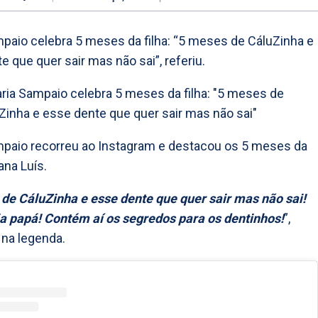
paio celebra 5 meses da filha: “5 meses de CáluZinha e
e que quer sair mas não sai”, referiu.
paio recorreu ao Instagram e destacou os 5 meses da
ana Luís.
de CáluZinha e esse dente que quer sair mas não sai!
dia papá! Contém aí os segredos para os dentinhos!
”,
na legenda.