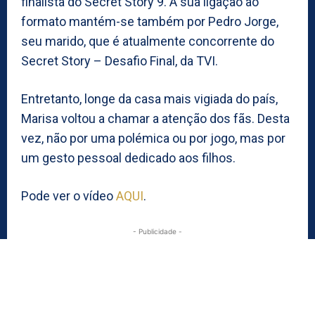
finalista do Secret Story 9. A sua ligação ao
formato mantém-se também por Pedro Jorge,
seu marido, que é atualmente concorrente do
Secret Story – Desafio Final, da TVI.
Entretanto, longe da casa mais vigiada do país,
Marisa voltou a chamar a atenção dos fãs. Desta
vez, não por uma polémica ou por jogo, mas por
um gesto pessoal dedicado aos filhos.
Pode ver o vídeo
AQUI
.
- Publicidade -