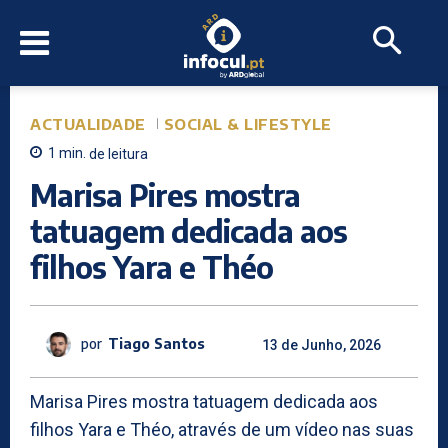
ACTUALIDADE
SOCIAL & LIFESTYLE
1
min.
de leitura
Marisa Pires mostra
tatuagem dedicada aos
filhos Yara e Théo
por
Tiago Santos
13 de Junho, 2026
Marisa Pires mostra tatuagem dedicada aos
filhos Yara e Théo, através de um vídeo nas suas