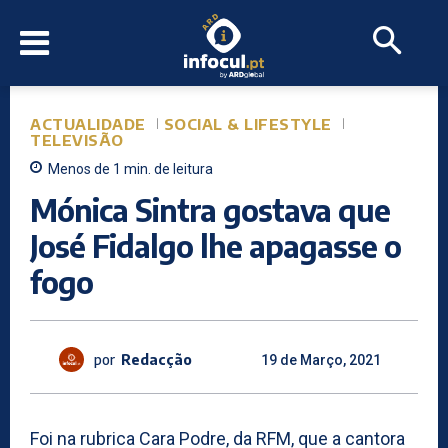
ACTUALIDADE
SOCIAL & LIFESTYLE
TELEVISÃO
Menos de 1
min.
de leitura
Mónica Sintra gostava que
José Fidalgo lhe apagasse o
fogo
por
Redacção
19 de Março, 2021
Foi na rubrica Cara Podre, da RFM, que a cantora