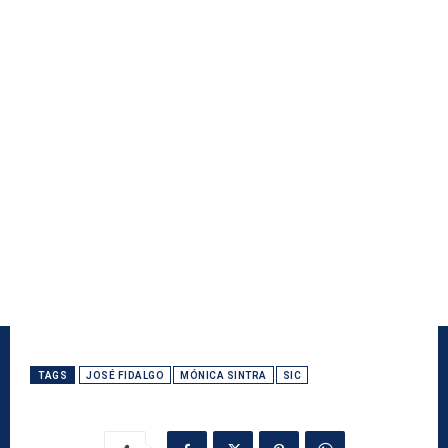
TAGS
JOSÉ FIDALGO
MÓNICA SINTRA
SIC