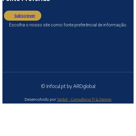
Subscrever
Escolha o nosso site como fonte preferêncial de informação.
© Infocul.pt by ARDglobal
Desenvolvido por
Sectid - Consultoria TI & Design