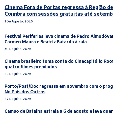
Cinema Fora de Portas regressa à Região d
Coimbra com sessões gratuitas até setemb
1 De Agosto, 2026
Festival Periferias leva cinema de Pedro Almodóva
Carmen Maura e Beatriz Batarda à raia
30 De Julho, 2026
Cinema brasileiro toma conta do Cinecapitólio Roo
quatro filmes premiados
29 De Julho, 2026
Porto/Post/Doc regressa em novembro com o pro
No País dos Outros
27 De Julho, 2026
Campo de Batalha estreia a 6 de agosto e leva guer