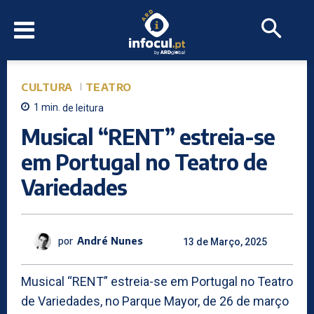
CULTURA
TEATRO
1
min.
de leitura
Musical “RENT” estreia-se
em Portugal no Teatro de
Variedades
por
André Nunes
13 de Março, 2025
Musical “RENT” estreia-se em Portugal no Teatro
de Variedades, no Parque Mayor, de 26 de março