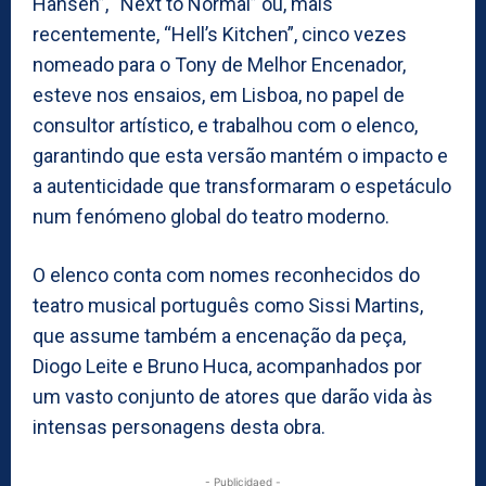
Hansen”, “Next to Normal” ou, mais
recentemente, “Hell’s Kitchen”, cinco vezes
nomeado para o Tony de Melhor Encenador,
esteve nos ensaios, em Lisboa, no papel de
consultor artístico, e trabalhou com o elenco,
garantindo que esta versão mantém o impacto e
a autenticidade que transformaram o espetáculo
num fenómeno global do teatro moderno.
O elenco conta com nomes reconhecidos do
teatro musical português como Sissi Martins,
que assume também a encenação da peça,
Diogo Leite e Bruno Huca, acompanhados por
um vasto conjunto de atores que darão vida às
intensas personagens desta obra.
- Publicidaed -