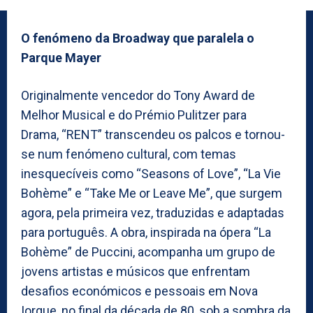
O fenómeno da Broadway que paralela o
Parque Mayer
Originalmente vencedor do Tony Award de
Melhor Musical e do Prémio Pulitzer para
Drama, “RENT” transcendeu os palcos e tornou-
se num fenómeno cultural, com temas
inesquecíveis como “Seasons of Love”, “La Vie
Bohème” e “Take Me or Leave Me”, que surgem
agora, pela primeira vez, traduzidas e adaptadas
para português. A obra, inspirada na ópera “La
Bohème” de Puccini, acompanha um grupo de
jovens artistas e músicos que enfrentam
desafios económicos e pessoais em Nova
Iorque, no final da década de 80, sob a sombra da