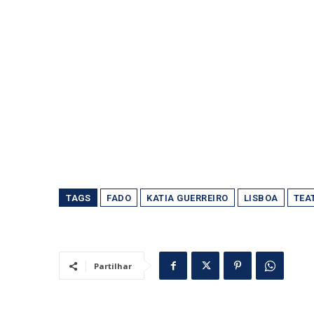
TAGS
FADO
KATIA GUERREIRO
LISBOA
TEA
Partilhar