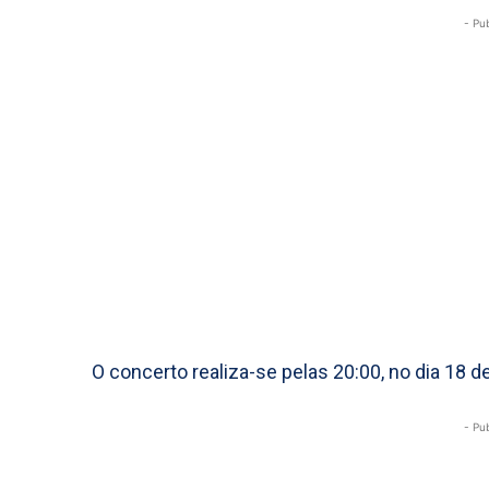
- Pu
O concerto realiza-se pelas 20:00, no dia 18 d
- Pu