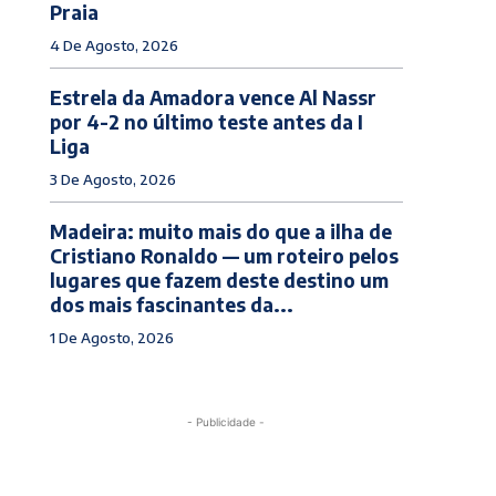
Praia
4 De Agosto, 2026
Estrela da Amadora vence Al Nassr
por 4-2 no último teste antes da I
Liga
3 De Agosto, 2026
Madeira: muito mais do que a ilha de
Cristiano Ronaldo — um roteiro pelos
lugares que fazem deste destino um
dos mais fascinantes da...
1 De Agosto, 2026
- Publicidade -