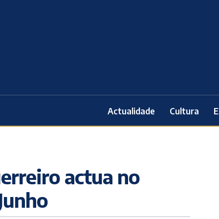
Actualidade
Cultura
E
erreiro actua no
 Junho