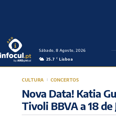
Sábado, 8 Agosto, 2026
25.7
Lisboa
C
CULTURA
CONCERTOS
Nova Data! Katia Gu
Tivoli BBVA a 18 de