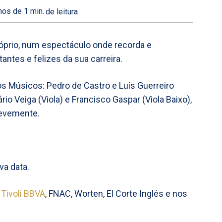
os de 1
min.
de leitura
óprio, num espectáculo onde recorda e
tes e felizes da sua carreira.
s Músicos: Pedro de Castro e Luís Guerreiro
o Veiga (Viola) e Francisco Gaspar (Viola Baixo),
revemente.
va data.
 Tivoli BBVA
, FNAC, Worten, El Corte Inglés e nos