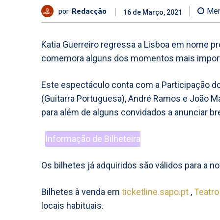
por
Redacção
Men
16 de Março, 2021
Katia Guerreiro regressa a Lisboa em nome pr
comemora alguns dos momentos mais importan
Este espectáculo conta com a Participação do
(Guitarra Portuguesa), André Ramos e João Mári
para além de alguns convidados a anunciar b
Informação de Bilheteira
Os bilhetes já adquiridos são válidos para a no
Bilhetes à venda em
ticketline.sapo.pt
,
Teatro
locais habituais.