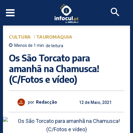
CULTURA
TAUROMAQUIA
Menos de 1
min.
de leitura
Os São Torcato para
amanhã na Chamusca!
(C/Fotos e vídeo)
por
Redacção
12 de Maio, 2021