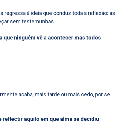
es regressa à ideia que conduz toda a reflexão: as
eçar sem testemunhas.
la que ninguém vê a acontecer mas todos
ormente acaba, mais tarde ou mais cedo, por se
 reflectir aquilo em que alma se decidiu