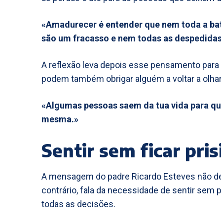
«Amadurecer é entender que nem toda a bat
são um fracasso e nem todas as despedida
A reflexão leva depois esse pensamento para
podem também obrigar alguém a voltar a olhar 
«Algumas pessoas saem da tua vida para qu
mesma.»
Sentir sem ficar pri
A mensagem do padre Ricardo Esteves não de
contrário, fala da necessidade de sentir se
todas as decisões.