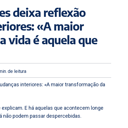
es deixa reflexão
riores: «A maior
a vida é aquela que
in.
de leitura
udanças interiores: «A maior transformação da
 explicam. E há aquelas que acontecem longe
já não podem passar despercebidas.