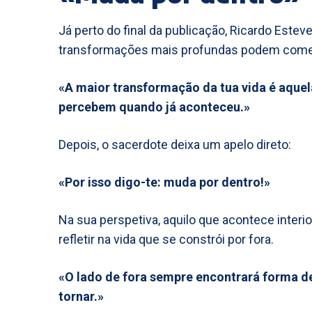
Já perto do final da publicação, Ricardo Estev
transformações mais profundas podem com
«A maior transformação da tua vida é aque
percebem quando já aconteceu.»
Depois, o sacerdote deixa um apelo direto:
«Por isso digo-te: muda por dentro!»
Na sua perspetiva, aquilo que acontece interi
refletir na vida que se constrói por fora.
«O lado de fora sempre encontrará forma de
tornar.»