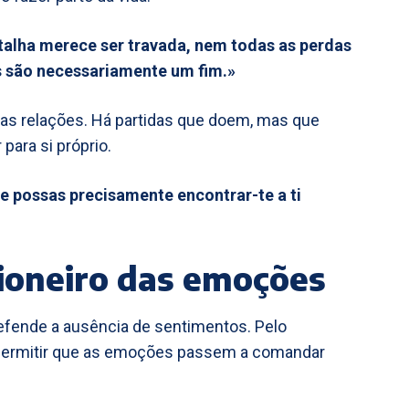
alha merece ser travada, nem todas as perdas
s são necessariamente um fim.»
 as relações. Há partidas que doem, mas que
para si próprio.
e possas precisamente encontrar-te a ti
sioneiro das emoções
fende a ausência de sentimentos. Pelo
m permitir que as emoções passem a comandar