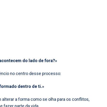
acontecem do lado de fora?»
lêncio no centro desse processo:
formado dentro de ti.»
alterar a forma como se olha para os conflitos,
 fazer parte da vida.