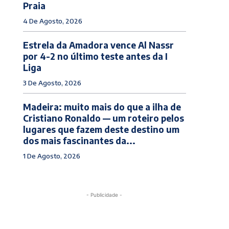
Praia
4 De Agosto, 2026
Estrela da Amadora vence Al Nassr
por 4-2 no último teste antes da I
Liga
3 De Agosto, 2026
Madeira: muito mais do que a ilha de
Cristiano Ronaldo — um roteiro pelos
lugares que fazem deste destino um
dos mais fascinantes da...
1 De Agosto, 2026
- Publicidade -