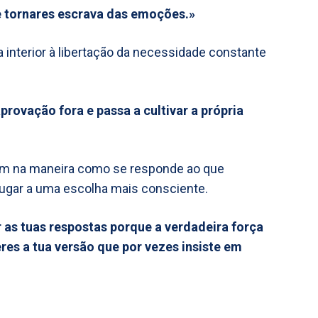
e tornares escrava das emoções.»
 interior à libertação da necessidade constante
rovação fora e passa a cultivar a própria
bém na maneira como se responde ao que
lugar a uma escolha mais consciente.
r as tuas respostas porque a verdadeira força
es a tua versão que por vezes insiste em