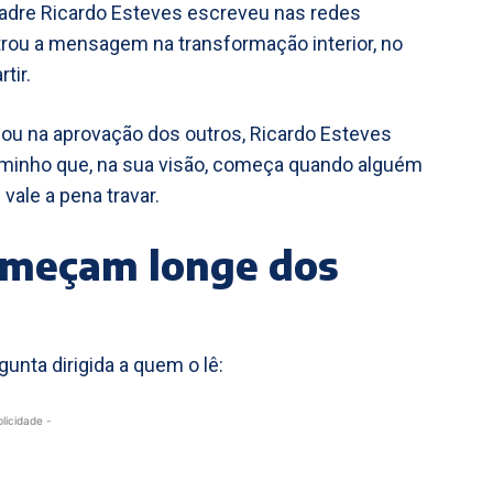
padre Ricardo Esteves escreveu nas redes
trou a mensagem na transformação interior, no
tir.
ou na aprovação dos outros, Ricardo Esteves
aminho que, na sua visão, começa quando alguém
vale a pena travar.
omeçam longe dos
unta dirigida a quem o lê:
blicidade -