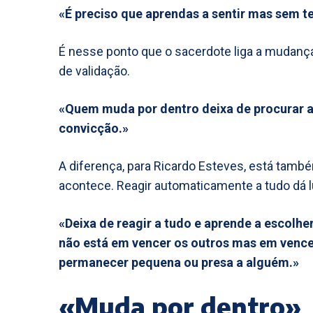
«É preciso que aprendas a sentir mas sem t
É nesse ponto que o sacerdote liga a mudança
de validação.
«Quem muda por dentro deixa de procurar ap
convicção.»
A diferença, para Ricardo Esteves, está tam
acontece. Reagir automaticamente a tudo dá 
«Deixa de reagir a tudo e aprende a escolhe
não está em vencer os outros mas em vencer
permanecer pequena ou presa a alguém.»
«Muda por dentro»