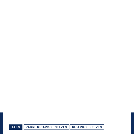
TAGS
PADRE RICARDO ESTEVES
RICARDO ESTEVES