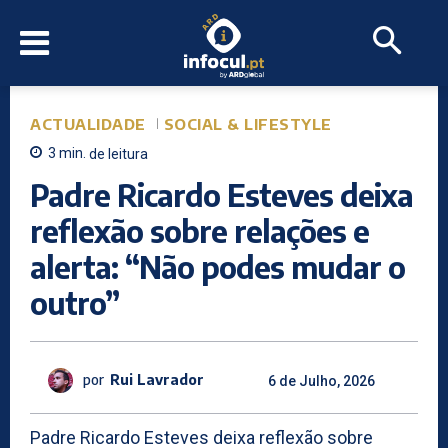
ACTUALIDADE
SOCIAL & LIFESTYLE
3
min.
de leitura
Padre Ricardo Esteves deixa
reflexão sobre relações e
alerta: “Não podes mudar o
outro”
por
Rui Lavrador
6 de Julho, 2026
Padre Ricardo Esteves deixa reflexão sobre