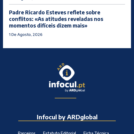
Padre Ricardo Esteves reflete sobre
conflitos: «As atitudes reveladas nos
momentos difíceis dizem mais»
1 De Agosto, 2026
Infocul by ARDglobal
Parceiros
Estatuto Editorial
Ficha Técnica