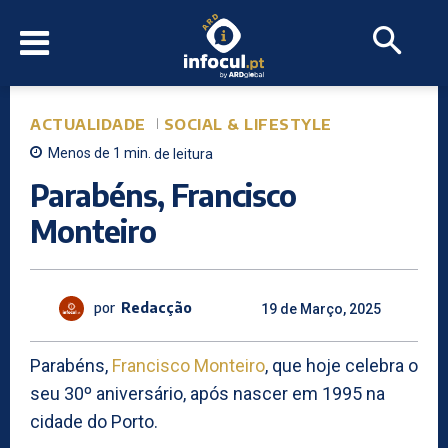
ACTUALIDADE
SOCIAL & LIFESTYLE
Menos de 1
min.
de leitura
Parabéns, Francisco
Monteiro
por
Redacção
19 de Março, 2025
Parabéns,
Francisco Monteiro
, que hoje celebra o
seu 30º aniversário, após nascer em 1995 na
cidade do Porto.