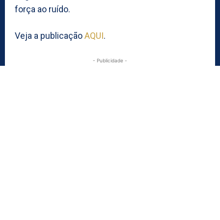
força ao ruído.
Veja a publicação
AQUI
.
- Publicidade -