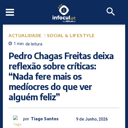
ACTUALIDADE
SOCIAL & LIFESTYLE
1
min.
de leitura
Pedro Chagas Freitas deixa
reflexão sobre críticas:
“Nada fere mais os
medíocres do que ver
alguém feliz”
por
Tiago Santos
9 de Junho, 2026