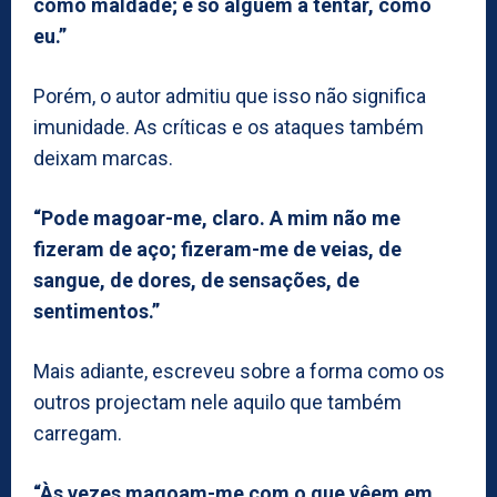
como maldade; é só alguém a tentar, como
eu.”
Porém, o autor admitiu que isso não significa
imunidade. As críticas e os ataques também
deixam marcas.
“Pode magoar-me, claro. A mim não me
fizeram de aço; fizeram-me de veias, de
sangue, de dores, de sensações, de
sentimentos.”
Mais adiante, escreveu sobre a forma como os
outros projectam nele aquilo que também
carregam.
“Às vezes magoam-me com o que vêem em