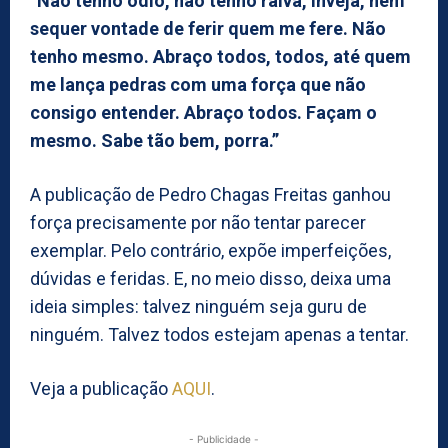
“Não tenho ódio, não tenho raiva, inveja, nem
sequer vontade de ferir quem me fere. Não
tenho mesmo. Abraço todos, todos, até quem
me lança pedras com uma força que não
consigo entender. Abraço todos. Façam o
mesmo. Sabe tão bem, porra.”
A publicação de Pedro Chagas Freitas ganhou
força precisamente por não tentar parecer
exemplar. Pelo contrário, expõe imperfeições,
dúvidas e feridas. E, no meio disso, deixa uma
ideia simples: talvez ninguém seja guru de
ninguém. Talvez todos estejam apenas a tentar.
Veja a publicação
AQUI
.
- Publicidade -