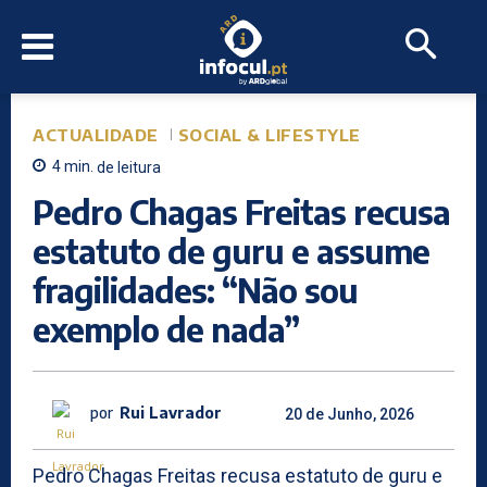
ACTUALIDADE
SOCIAL & LIFESTYLE
4
min.
de leitura
Pedro Chagas Freitas recusa
estatuto de guru e assume
fragilidades: “Não sou
exemplo de nada”
por
Rui Lavrador
20 de Junho, 2026
Pedro Chagas Freitas recusa estatuto de guru e