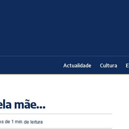
Actualidade
Cultura
E
ela mãe…
s de 1
min.
de leitura