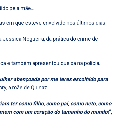
s em que esteve envolvido nos últimos dias.
 Jessica Nogueira, da prática do crime de
ca e também apresentou queixa na polícia.
mulher abençoada por me teres escolhido para
ry, a mãe de Quinaz.
am ter como filho, como pai, como neto, como
homem com um coração do tamanho do mundo!
“,