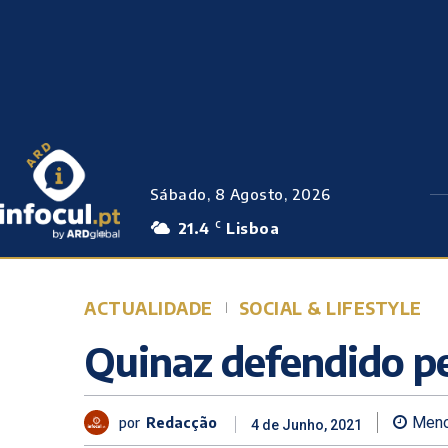
Sábado, 8 Agosto, 2026
21.4
Lisboa
C
ACTUALIDADE
SOCIAL & LIFESTYLE
Quinaz defendido p
por
Redacção
Meno
4 de Junho, 2021