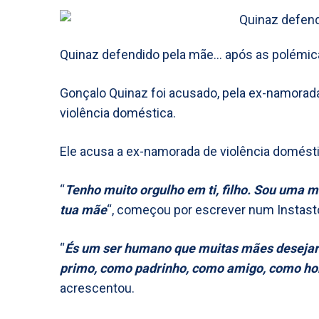
Quinaz defendido pela mãe… após as polémica
Gonçalo Quinaz foi acusado, pela ex-namorada
violência doméstica.
Ele acusa a ex-namorada de violência domésti
“
Tenho muito orgulho em ti, filho. Sou uma 
tua mãe
“, começou por escrever num Instasto
“
És um ser humano que muitas mães desejari
primo, como padrinho, como amigo, como 
acrescentou.