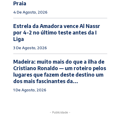
Praia
4 De Agosto, 2026
Estrela da Amadora vence Al Nassr
por 4-2 no último teste antes da I
Liga
3 De Agosto, 2026
Madeira: muito mais do que a ilha de
Cristiano Ronaldo — um roteiro pelos
lugares que fazem deste destino um
dos mais fascinantes da...
1 De Agosto, 2026
- Publicidade -