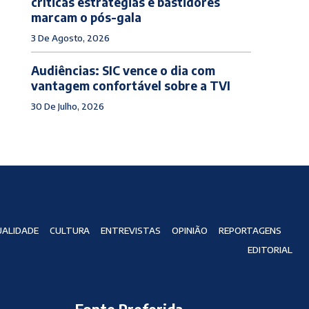
críticas estratégias e bastidores
marcam o pós-gala
3 De Agosto, 2026
Audiências: SIC vence o dia com
vantagem confortável sobre a TVI
30 De Julho, 2026
ALIDADE
CULTURA
ENTREVISTAS
OPINIÃO
REPORTAGENS
EDITORIAL
Fonte Preferida