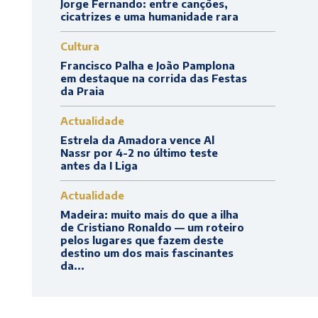
Jorge Fernando: entre canções,
cicatrizes e uma humanidade rara
Cultura
Francisco Palha e João Pamplona
em destaque na corrida das Festas
da Praia
Actualidade
Estrela da Amadora vence Al
Nassr por 4-2 no último teste
antes da I Liga
Actualidade
Madeira: muito mais do que a ilha
de Cristiano Ronaldo — um roteiro
pelos lugares que fazem deste
destino um dos mais fascinantes
da...