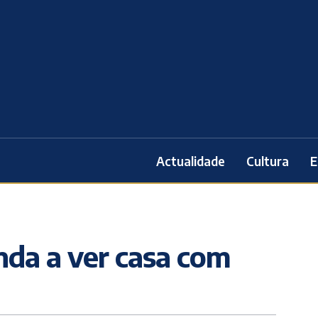
Actualidade
Cultura
E
nda a ver casa com