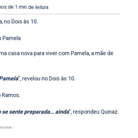
os de 1
min.
de leitura
, no Dois às 10.
uma casa nova para viver com Pamela, a mãe de
 Pamela
”, revelou no Dois às 10.
o Ramos.
 se sente preparada… ainda
”, respondeu Quinaz.
blicidade -