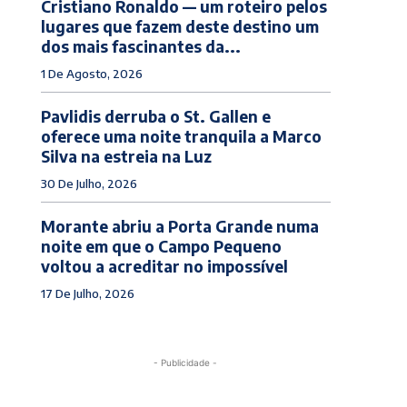
Cristiano Ronaldo — um roteiro pelos
lugares que fazem deste destino um
dos mais fascinantes da...
1 De Agosto, 2026
Pavlidis derruba o St. Gallen e
oferece uma noite tranquila a Marco
Silva na estreia na Luz
30 De Julho, 2026
Morante abriu a Porta Grande numa
noite em que o Campo Pequeno
voltou a acreditar no impossível
17 De Julho, 2026
- Publicidade -