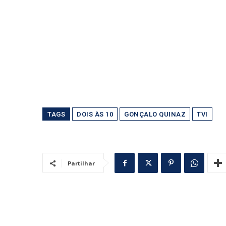
TAGS
DOIS ÀS 10
GONÇALO QUINAZ
TVI
Partilhar