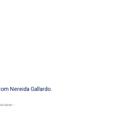
 com Nereida Gallardo.
blicidade -