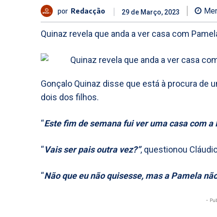
por
Redacção
Men
29 de Março, 2023
Quinaz revela que anda a ver casa com Pamela
Gonçalo Quinaz disse que está à procura de 
dois dos filhos.
“
Este fim de semana fui ver uma casa com a
“
Vais ser pais outra vez?”
, questionou Cláudi
“
Não que eu não quisesse, mas a Pamela não
- Pu