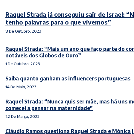
Raquel Strada já conseguiu sair de Israel: 
tenho palavras para o que vivemos”
8 De Outubro, 2023
Raquel Strada: “Mais um ano que faço parte do co
notáveis dos Globos de Ouro”
1 De Outubro, 2023
Saiba quanto ganham as influencers portuguesas
14 De Maio, 2023
Raquel Strada: “Nunca quis ser mãe, mas há uns m
comecei a pensar na maternidade”
22 De Março, 2023
Cláudio Ramos questiona Raquel Strada e Mónica J