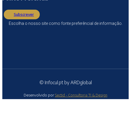
Subscrever
Escolha o nosso site como fonte preferêncial de informação.
© Infocul.pt by ARDglobal
Desenvolvido por
Sectid - Consultoria TI & Design