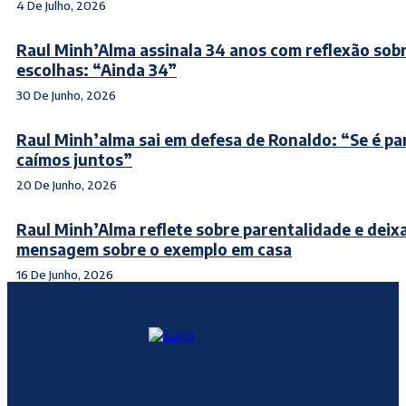
4 De Julho, 2026
Raul Minh’Alma assinala 34 anos com reflexão sob
escolhas: “Ainda 34”
30 De Junho, 2026
Raul Minh’alma sai em defesa de Ronaldo: “Se é par
caímos juntos”
20 De Junho, 2026
Raul Minh’Alma reflete sobre parentalidade e deix
mensagem sobre o exemplo em casa
16 De Junho, 2026