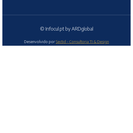
© Infocul.pt by ARDglobal
Desenvolvido por
Sectid - Consultoria TI & Design