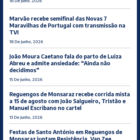
18 De Julho, 2026
Marvão recebe semifinal das Novas 7
Maravilhas de Portugal com transmissão na
TVI
18 De Junho, 2026
João Moura Caetano fala do parto de Luiza
Abreu e admite ansiedade: “Ainda não
decidimos”
15 De Junho, 2026
Reguengos de Monsaraz recebe corrida mista
a 15 de agosto com João Salgueiro, Tristão e
Manuel Escribano no cartel
13 De Junho, 2026
Festas de Santo António em Reguengos de
Monsaraz juntam Resistência, Van Zee,