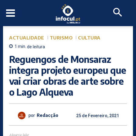
ACTUALIDADE
TURISMO
CULTURA
1
min.
de leitura
Reguengos de Monsaraz
integra projeto europeu que
vai criar obras de arte sobre
o Lago Alqueva
por
Redacção
25 de Fevereiro, 2021
Alqueva lake