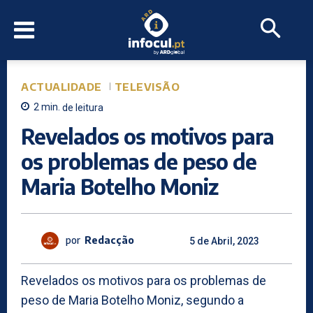
ACTUALIDADE
TELEVISÃO
2
min.
de leitura
Revelados os motivos para
os problemas de peso de
Maria Botelho Moniz
por
Redacção
5 de Abril, 2023
Revelados os motivos para os problemas de
peso de Maria Botelho Moniz, segundo a