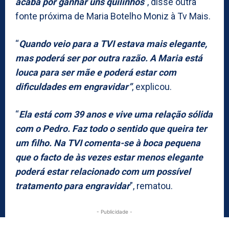
acaba por ganhar uns quilinhos
”, disse outra
fonte próxima de Maria Botelho Moniz à Tv Mais.
“
Quando veio para a TVI estava mais elegante,
mas poderá ser por outra razão. A Maria está
louca para ser mãe e poderá estar com
dificuldades em engravidar”
, explicou.
“
Ela está com 39 anos e vive uma relação sólida
com o Pedro. Faz todo o sentido que queira ter
um filho. Na TVI comenta-se à boca pequena
que o facto de às vezes estar menos elegante
poderá estar relacionado com um possível
tratamento para engravidar
”, rematou.
- Publicidade -