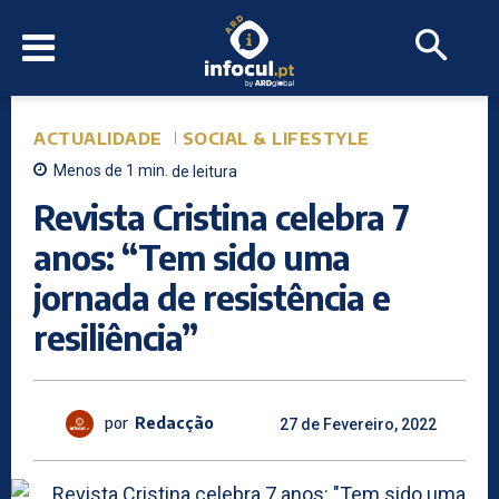
ACTUALIDADE
SOCIAL & LIFESTYLE
Menos de 1
min.
de leitura
Revista Cristina celebra 7
anos: “Tem sido uma
jornada de resistência e
resiliência”
por
Redacção
27 de Fevereiro, 2022