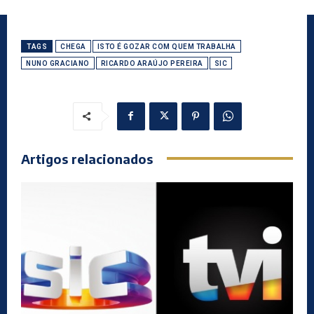
TAGS
CHEGA
ISTO É GOZAR COM QUEM TRABALHA
NUNO GRACIANO
RICARDO ARAÚJO PEREIRA
SIC
Artigos relacionados