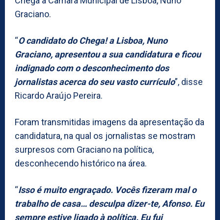
Chega à Câmara Municipal de Lisboa, Nuno
Graciano.
“
O candidato do Chega! a Lisboa, Nuno
Graciano, apresentou a sua candidatura e ficou
indignado com o desconhecimento dos
jornalistas acerca do seu vasto currículo
”, disse
Ricardo Araújo Pereira.
Foram transmitidas imagens da apresentação da
candidatura, na qual os jornalistas se mostram
surpresos com Graciano na política,
desconhecendo histórico na área.
“
Isso é muito engraçado. Vocês fizeram mal o
trabalho de casa… desculpa dizer-te, Afonso. Eu
sempre estive ligado à política. Eu fui