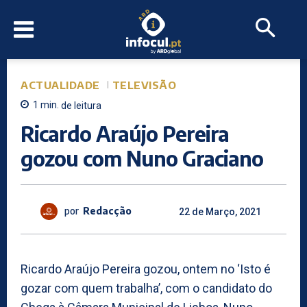
ACTUALIDADE
TELEVISÃO
1
min.
de leitura
Ricardo Araújo Pereira
gozou com Nuno Graciano
por
Redacção
22 de Março, 2021
Ricardo Araújo Pereira gozou, ontem no ‘Isto é
gozar com quem trabalha’, com o candidato do