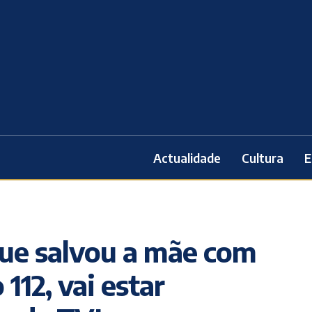
Actualidade
Cultura
E
que salvou a mãe com
12, vai estar