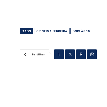
TAGS
CRISTINA FERREIRA
DOIS ÀS 10
Partilhar