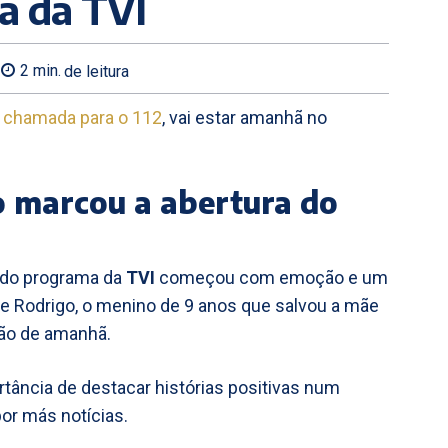
a da TVI
2
min.
de leitura
 chamada para o 112
, vai estar amanhã no
marcou a abertura do
, do programa da
TVI
começou com emoção e um
e Rodrigo, o menino de 9 anos que salvou a mãe
são de amanhã.
rtância de destacar histórias positivas num
or más notícias.