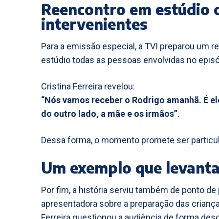
Reencontro em estúdio 
intervenientes
Para a emissão especial, a TVI preparou um r
estúdio todas as pessoas envolvidas no episó
Cristina Ferreira revelou:
“Nós vamos receber o Rodrigo amanhã. É el
do outro lado, a mãe e os irmãos”
.
Dessa forma, o momento promete ser particu
Um exemplo que levanta
Por fim, a história serviu também de ponto de
apresentadora sobre a preparação das criança
Ferreira questionou a audiência de forma desc