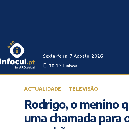
Sexta-feira, 7 Agosto, 2026
20.1
Lisboa
C
ACTUALIDADE
TELEVISÃO
Rodrigo, o menino 
uma chamada para o 1