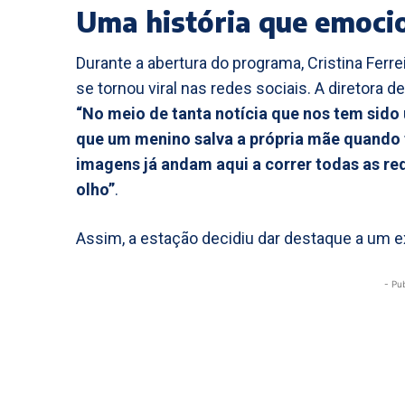
Uma história que emoci
Durante a abertura do programa, Cristina Ferr
se tornou viral nas redes sociais. A diretora 
“No meio de tanta notícia que nos tem sid
que um menino salva a própria mãe quando t
imagens já andam aqui a correr todas as re
olho”
.
Assim, a estação decidiu dar destaque a um 
- Pu