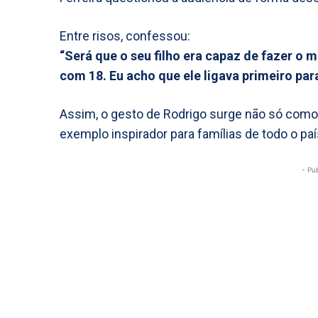
Entre risos, confessou:
“Será que o seu filho era capaz de fazer o
com 18. Eu acho que ele ligava primeiro par
Assim, o gesto de Rodrigo surge não só co
exemplo inspirador para famílias de todo o paí
- Pu