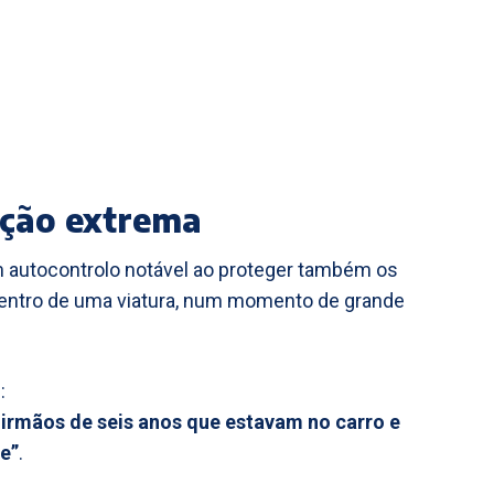
ação extrema
 autocontrolo notável ao proteger também os
dentro de uma viatura, num momento de grande
:
 irmãos de seis anos que estavam no carro e
e”
.