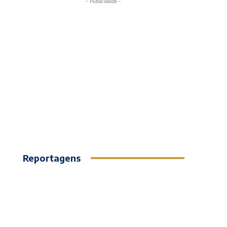
- Publicidade -
Reportagens