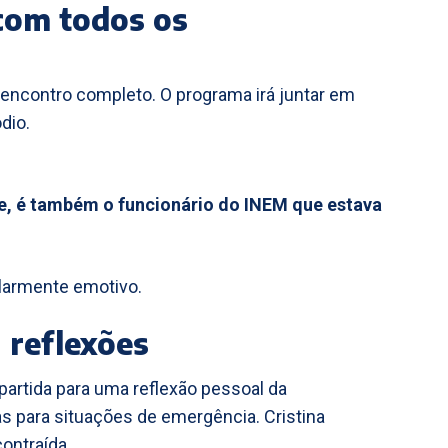
com todos os
eencontro completo. O programa irá juntar em
dio.
e, é também o funcionário do INEM que estava
larmente emotivo.
 reflexões
 partida para uma reflexão pessoal da
s para situações de emergência. Cristina
ontraída.