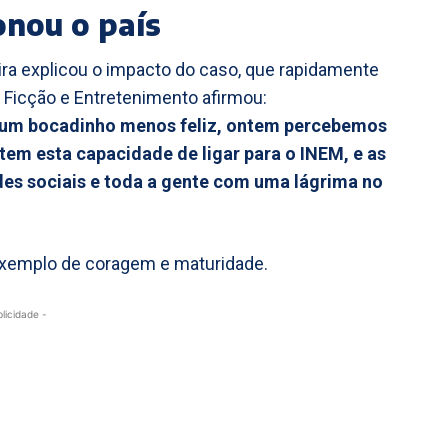
onou o país
eira explicou o impacto do caso, que rapidamente
de Ficção e Entretenimento afirmou:
o um bocadinho menos feliz, ontem percebemos
em esta capacidade de ligar para o INEM, e as
des sociais e toda a gente com uma lágrima no
exemplo de coragem e maturidade.
blicidade -